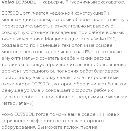
Volvo EC750DL
— карьерный гусеничный экскаватор.
EC750DL отличается надежной конструкцией и
мощным двигателем, который обеспечивает отличную
производительность и относительно невысокую
совокупную стоимость владения при работе в самых
тяжелых условиях. Мощность двигателя Volvo D16,
созданного по новейшей технологии на основе
многолетнего опыта, повышена на 11%, что позволяет
ему оптимально сочетать в себе низкий расход
топлива и высокую производительность. Сокращение
времени успешного выполнения работ благодаря
постоянному высокому давлению в гидросистеме
экскаватора EC750DL, которое обеспечивает большое
режущее усилие и сокращает скорость рабочих
циклов (особенно при работе с твердыми и тяжелыми
материалами).
Volvo EC750DL готов помочь вам в освоении новых
горизонтов эффективности экскаваторного
оборудования. Вы можете положиться на