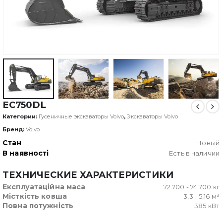
EC750DL
Категории:
Гусеничные экскаваторы Volvo
,
Экскаваторы Volvo
Бренд:
Volvo
Стан
Новый
В наявності
Есть в наличии
ТЕХНИЧЕСКИЕ ХАРАКТЕРИСТИКИ
Експлуатаційна маса
72 700 - 74 700 кг
Місткість ковша
3,3 - 5,16 м³
Повна потужність
385 кВт