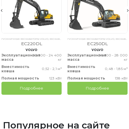
ГУСЕНИЧНЫЕ ЭКСКАВАТОРЫ VOLVO
,
ЭКСКАВАТОРЫ VOLVO
ГУСЕНИЧНЫЕ ЭКСКАВАТОРЫ VOLVO
,
ЭКСКАВАТОРЫ VOLVO
EC220DL
EC250DL
VOLVO
VOLVO
Эксплуатационная
20 900 - 24 400
Эксплуатационная
24 600 - 28 000
масса
кг
масса
кг
Вместимость
Вместимость
0,52 - 2,1 м³
0,48 - 1,85 м³
ковша
ковша
Полная мощность
123 кВт
Полная мощность
138 кВт
Подробнее
Подробнее
Популярное на сайте