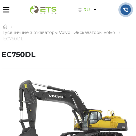
RU
Гусеничные экскаваторы Volvo
,
Экскаваторы Volvo
EC750DL
EC750DL