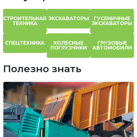
СТРОИТЕЛЬНАЯ
ЭКСКАВАТОРЫ
ГУСЕНИЧНЫЕ
ТЕХНИКА
ЭКСКАВАТОРЫ
СПЕЦТЕХНИКА
КОЛЕСНЫЕ
ГРУЗОВЫЕ
ПОГРУЗЧИКИ
АВТОМОБИЛИ
Полезно знать