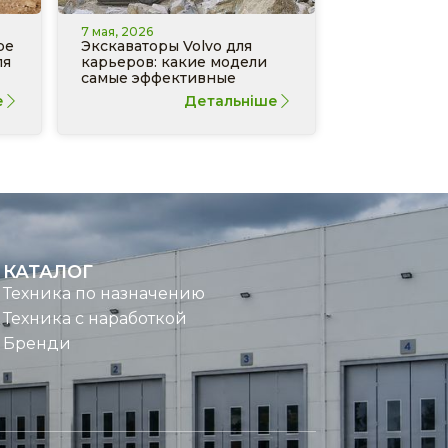
7 мая, 2026
ре
Экскаваторы Volvo для
ля
карьеров: какие модели
самые эффективные
е
Детальніше
КАТАЛОГ
Техника по назначению
Техника с наработкой
Бренди