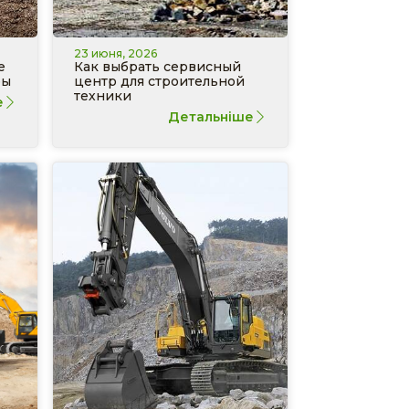
23 июня, 2026
е
Как выбрать сервисный
ры
центр для строительной
техники
е
Детальніше