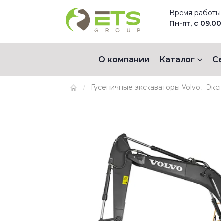
Время работы
Пн-пт, с 09.00
О компании
Каталог
С
Гусеничные экскаваторы Volvo
,
Экс