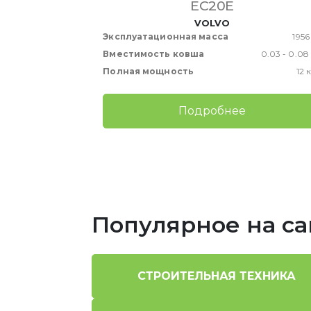
EC20E
VOLVO
Эксплуатационная масса
1956
5 180 - 5 850 кг
Вместимость ковша
0.03 - 0.08
0,07-0,27 м³
Полная мощность
12 
47 кВт
Подробнее
Популярное на са
СТРОИТЕЛЬНАЯ ТЕХНИКА