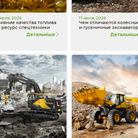
 июля, 2026
17 июля, 2026
ияние качества топлива
Чем отличаются колесны
 ресурс спецтехники
и гусеничные экскавато
Детальніше
Детальніш