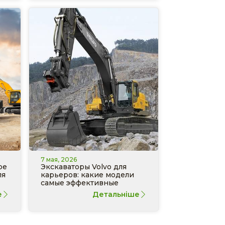
7 мая, 2026
ре
Экскаваторы Volvo для
ля
карьеров: какие модели
самые эффективные
е
Детальніше