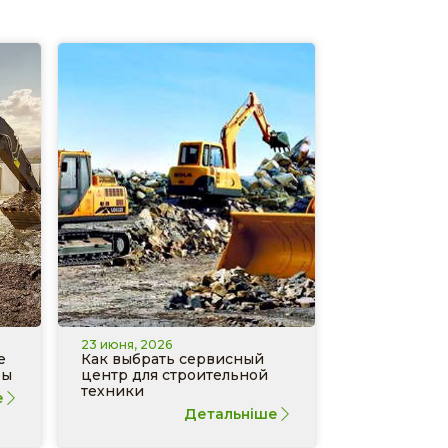
23 июня, 2026
е
Как выбрать сервисный
ры
центр для строительной
техники
е
Детальніше