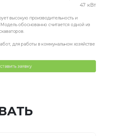
47 кВт
ует высокую производительность и
 Модель обоснованно считается одной из
скаваторов.
бот, для работы в коммунальном хозяйстве
ставить заявку
ВАТЬ