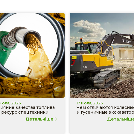
 июля, 2026
17 июля, 2026
ияние качества топлива
Чем отличаются колесны
 ресурс спецтехники
и гусеничные экскавато
Детальніше
Детальніш