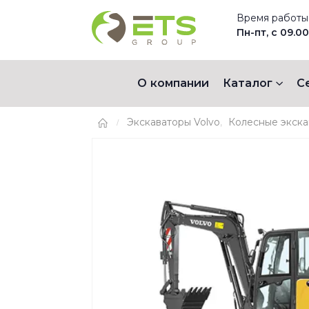
Время работы
Пн-пт, с 09.00
О компании
Каталог
С
Экскаваторы Volvo
,
Колесные экска