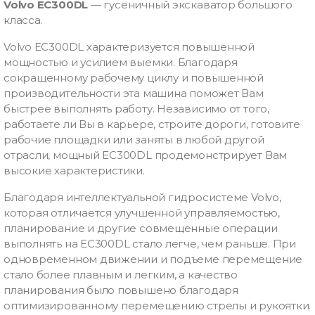
Volvo EC300DL
— гусеничный экскаватор большого
класса.
Volvo EC300DL характеризуется повышенной
мощностью и усилием выемки. Благодаря
сокращенному рабочему циклу и повышенной
производительности эта машина поможет Вам
быстрее выполнять работу. Независимо от того,
работаете ли Вы в карьере, строите дороги, готовите
рабочие площадки или заняты в любой другой
отрасли, мощный EC300DL продемонстрирует Вам
высокие характеристики.
Благодаря интеллектуальной гидросистеме Volvo,
которая отличается улучшенной управляемостью,
планирование и другие совмещенные операции
выполнять на EC300DL стало легче, чем раньше. При
одновременном движении и подъеме перемещение
стало более плавным и легким, а качество
планирования было повышено благодаря
оптимизированному перемещению стрелы и рукоятки.