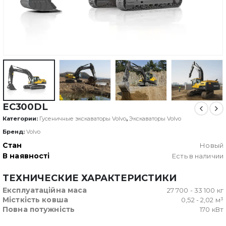
EC300DL
Категории:
Гусеничные экскаваторы Volvo
,
Экскаваторы Volvo
Бренд:
Volvo
Стан
Новый
В наявності
Есть в наличии
ТЕХНИЧЕСКИЕ ХАРАКТЕРИСТИКИ
Експлуатаційна маса
27 700 - 33 100 кг
Місткість ковша
0,52 - 2,02 м³
Повна потужність
170 кВт