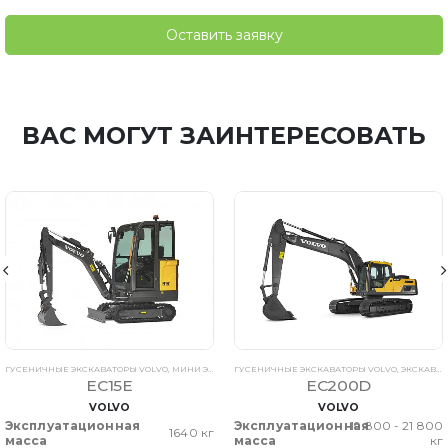
Оставить заявку
ВАС МОГУТ ЗАИНТЕРЕСОВАТЬ
ГУСЕНИЧНЫЕ ЭКСКАВАТОРЫ VOLVO
,
МИНИ ЭКСКАВАТОРЫ VOLVO
ГУСЕНИЧНЫЕ ЭКСКАВАТОРЫ VOLVO
,
ЭКСКАВАТОРЫ VOLVO
,
ЭКСКАВАТОРЫ VOLVO
EC15E
EC200D
VOLVO
VOLVO
Эксплуатационная
Эксплуатационная
19 800 - 21 800
1640 кг
масса
масса
кг