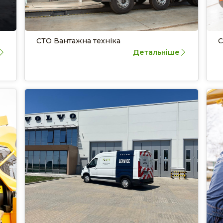
СТО Вантажна техніка
С
Детальніше