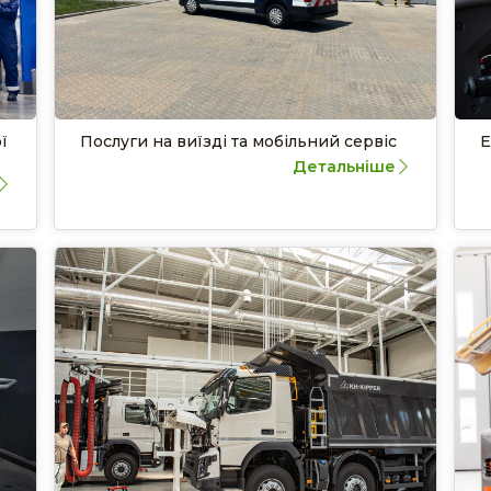
ї
Послуги на виїзді та мобільний сервіс
Е
Детальніше