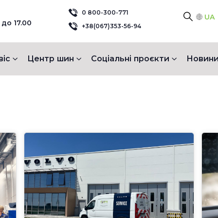
0 800-300-771
UA
 до 17.00
+38(067)353-56-94
віс
Центр шин
Соціальні проєкти
Новини