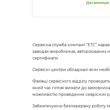
Детальніше
Сервісна служба компанії “ЕТС” нара
заводах-виробниках, авторізованих на
сертифікати.
Сервісні центри обладнані всім нео
Фахівці сервісного відділу проводять
який час готові виїхати до замовника
можливістю проведення севрісних ро
Забезпечуючи безперервну роботу те