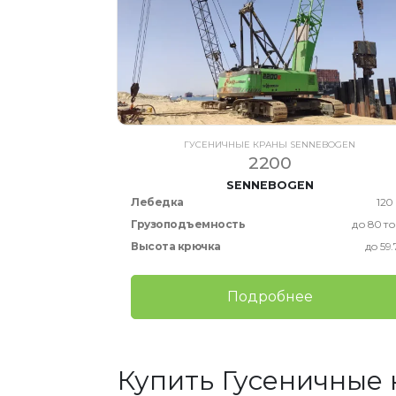
ГУСЕНИЧНЫЕ КРАНЫ SENNEBOGEN
2200
SENNEBOGEN
Лебедка
120
Грузоподъемность
до 80 т
Высота крючка
до 59.
Подробнее
Купить Гусеничные