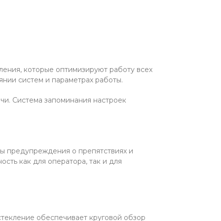
ния, которые оптимизируют работу всех
нии систем и параметрах работы.
чи. Система запоминания настроек
мы предупреждения о препятствиях и
сть как для оператора, так и для
текление обеспечивает круговой обзор