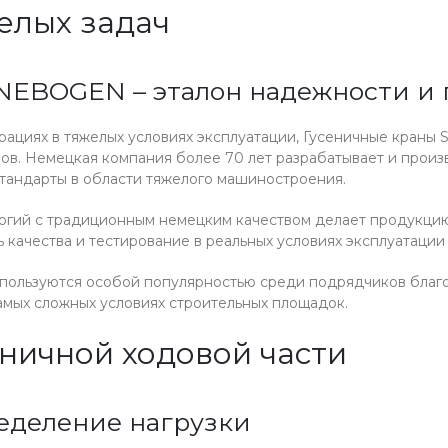
елых задач
NEBOGEN – эталон надежности и
рациях в тяжелых условиях эксплуатации, Гусеничные кран
в. Немецкая компания более 70 лет разрабатывает и прои
тандарты в области тяжелого машиностроения.
логий с традиционным немецким качеством делает продук
качества и тестирование в реальных условиях эксплуатации
ользуются особой популярностью среди подрядчиков благо
самых сложных условиях строительных площадок.
ничной ходовой части
еделение нагрузки