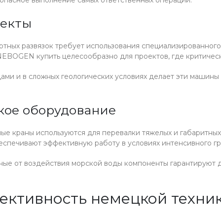
оекты
ортных развязок требует использования специализированног
EBOGEN купить целесообразно для проектов, где критическ
ами и в сложных геологических условиях делает эти машины
кое оборудование
ные краны используются для перевалки тяжелых и габаритных
еспечивают эффективную работу в условиях интенсивного гр
ые от воздействия морской воды компоненты гарантируют д
ективность немецкой техни