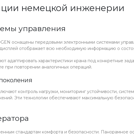
ации немецкой инженерии
темы управления
EN оснащены передовыми электронными системами управле
дисплей отображает всю необходимую информацию о состоя
т адаптировать характеристики крана под конкретные зада
те при повторении аналогичных операций.
 поколения
ючают контроль нагрузки, мониторинг устойчивости, систе
ений. Эти технологии обеспечивают максимальную безопасно
ератора
енным стандартам комфорта и безопасности. Панорамное ос