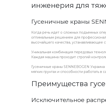
инженерия для тяж
Гусеничные краны SEN
Когда речь идет о сложных подъемных опе
оптимальным решением для профессионало
высочайшего качества, устанавливающее с
Уникальная комбинация передовых техно
Каждая машина проходит строгий контроль 
Гусеничные краны SENNEBOGEN Украина п
мягких грунтах и способности работать в 
Преимущества гусе
Исключительное распр