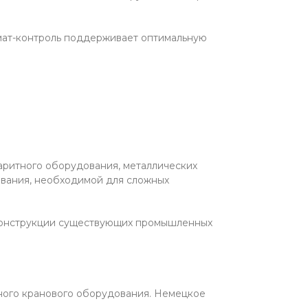
мат-контроль поддерживает оптимальную
ритного оборудования, металлических
ования, необходимой для сложных
еконструкции существующих промышленных
жного кранового оборудования. Немецкое