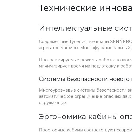
Технические иннов
Интеллектуальные сис
Современные Гусеничные краны SENNEBOG
агрегатов машины. Многофункциональный 
Программируемые режимы работы позволяю
минимизирует время на подготовку к рабо
Системы безопасности нового
Многоуровневые системы безопасности вкл
автоматическое ограничение опасных движ
окружающих.
Эргономика кабины оп
Просторные кабины соответствуют соврем