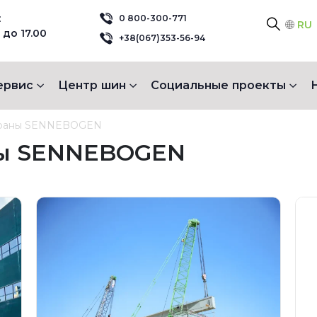
:
0 800-300-771
RU
 до 17.00
+38(067)353-56-94
ервис
Центр шин
Социальные проекты
краны SENNEBOGEN
ны SENNEBOGEN