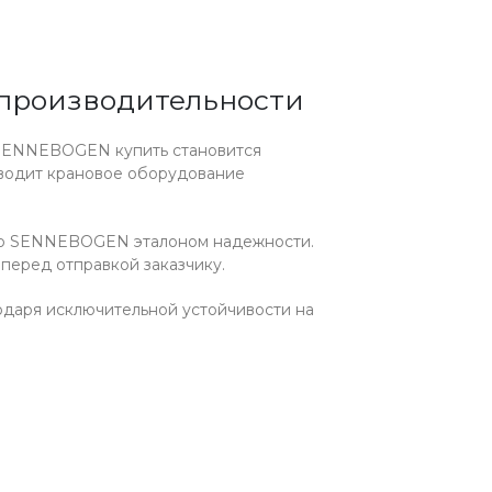
 производительности
ы SENNEBOGEN купить становится
зводит крановое оборудование
цию SENNEBOGEN эталоном надежности.
 перед отправкой заказчику.
даря исключительной устойчивости на