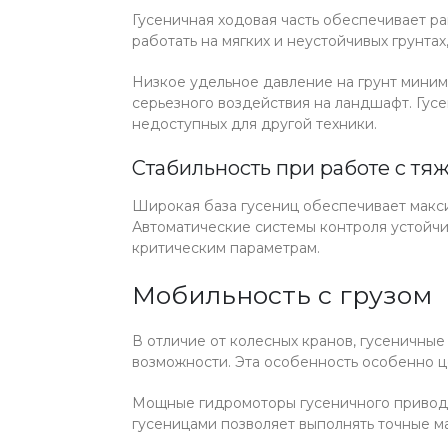
Гусеничная ходовая часть обеспечивает р
работать на мягких и неустойчивых грунта
Низкое удельное давление на грунт миним
серьезного воздействия на ландшафт. Гус
недоступных для другой техники.
Стабильность при работе с тя
Широкая база гусениц обеспечивает макси
Автоматические системы контроля устойч
критическим параметрам.
Мобильность с грузом
В отличие от колесных кранов, гусеничны
возможности. Эта особенность особенно ц
Мощные гидромоторы гусеничного привод
гусеницами позволяет выполнять точные м