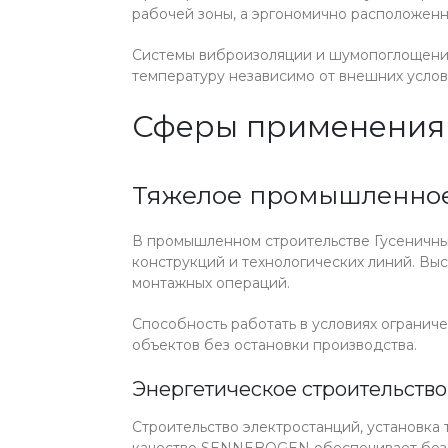
рабочей зоны, а эргономично расположенн
Системы виброизоляции и шумопоглощения
температуру независимо от внешних услов
Сферы применения 
Тяжелое промышленное
В промышленном строительстве Гусеничн
конструкций и технологических линий. Вы
монтажных операций.
Способность работать в условиях ограни
объектов без остановки производства.
Энергетическое строительство
Строительство электростанций, установка
качество SENNEBOGEN обеспечивает безо