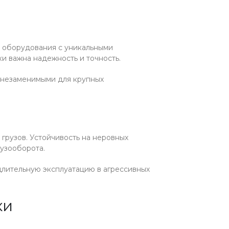
о оборудования с уникальными
и важна надежность и точность.
 незаменимыми для крупных
 грузов. Устойчивость на неровных
узооборота.
лительную эксплуатацию в агрессивных
ки