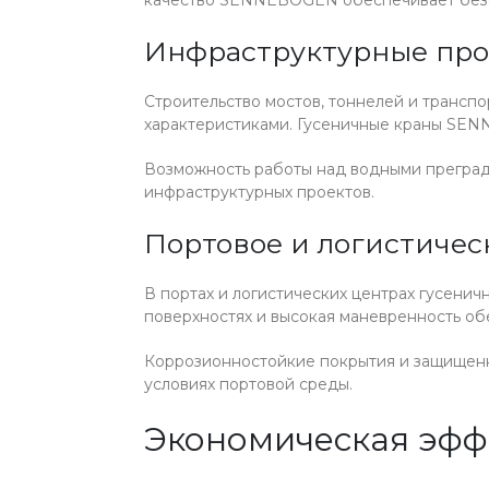
Инфраструктурные пр
Строительство мостов, тоннелей и трансп
характеристиками. Гусеничные краны SENN
Возможность работы над водными преград
инфраструктурных проектов.
Портовое и логистичес
В портах и логистических центрах гусенич
поверхностях и высокая маневренность об
Коррозионностойкие покрытия и защищенн
условиях портовой среды.
Экономическая эфф