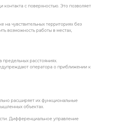
 контакта с поверхностью. Это позволяет
е на чувствительных территориях без
ть возможность работы в местах,
а предельных расстояниях.
редупреждают оператора о приближении к
тельно расширяет их функциональные
мышленных объектах.
сти. Дифференциальное управление