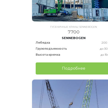
ГУСЕНИЧНЫЕ КРАНЫ SENNEBOGEN
7700
SENNEBOGEN
Лебедка
200
Грузоподъемность
до 30
Высота крючка
до 15
Подробнее