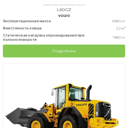
КОЛЕСНЫЕ ПОГРУЗЧИКИ VOLVO
L60GZ
VOLVO
Эксплуатационная масса
12380 кг
Вместимость ковша
2,2 м³
Статическая нагрузка опрокидывания при
7680 кг
полном повороте
Подробнее