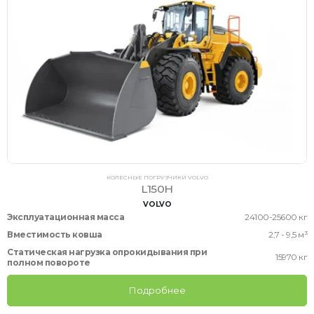
КОЛЕСНЫЕ ПОГРУЗЧИКИ VOLVO
L150H
VOLVO
Эксплуатационная масса
24100-25600 кг
Вместимость ковша
2,7 - 9,5 м³
Статическая нагрузка опрокидывания при
15970 кг
полном повороте
Подробнее