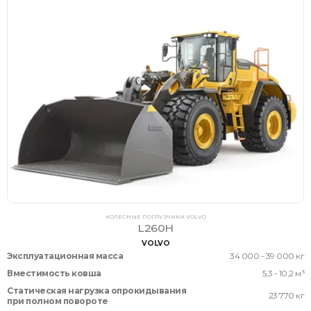
КОЛЕСНЫЕ ПОГРУЗЧИКИ VOLVO
L260H
VOLVO
Эксплуатационная масса
34 000 - 39 000 кг
Вместимость ковша
5,3 - 10,2 м³
Статическая нагрузка опрокидывания
23 770 кг
при полном повороте