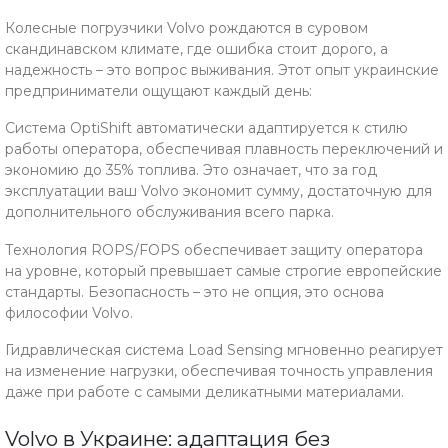
Колесные погрузчики Volvo рождаются в суровом
скандинавском климате, где ошибка стоит дорого, а
надежность – это вопрос выживания. Этот опыт украинские
предприниматели ощущают каждый день:
Система OptiShift автоматически адаптируется к стилю
работы оператора, обеспечивая плавность переключений и
экономию до 35% топлива. Это означает, что за год
эксплуатации ваш Volvo экономит сумму, достаточную для
дополнительного обслуживания всего парка.
Технология ROPS/FOPS обеспечивает защиту оператора
на уровне, который превышает самые строгие европейские
стандарты. Безопасность – это не опция, это основа
философии Volvo.
Гидравлическая система Load Sensing мгновенно реагирует
на изменение нагрузки, обеспечивая точность управления
даже при работе с самыми деликатными материалами.
Volvo в Украине: адаптация без