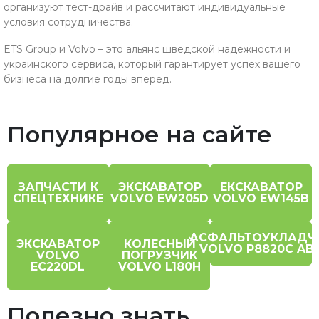
организуют тест-драйв и рассчитают индивидуальные
условия сотрудничества.
ETS Group и Volvo – это альянс шведской надежности и
украинского сервиса, который гарантирует успех вашего
бизнеса на долгие годы вперед.
Популярное на сайте
ЗАПЧАСТИ К
ЭКСКАВАТОР
ЕКСКАВАТОР
СПЕЦТЕХНИКЕ
VOLVO EW205D
VOLVO EW145B
АСФАЛЬТОУКЛАДЧ
ЭКСКАВАТОР
КОЛЕСНЫЙ
VOLVO P8820C AB
VOLVO
ПОГРУЗЧИК
EC220DL
VOLVO L180H
Полезно знать