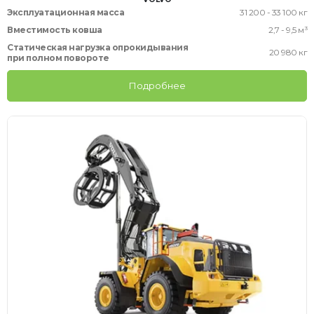
Эксплуатационная масса
31 200 - 33 100 кг
Вместимость ковша
2,7 - 9,5 м³
Статическая нагрузка опрокидывания
20 980 кг
при полном повороте
Подробнее