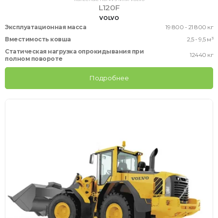
L120F
VOLVO
Эксплуатационная масса
19 800 - 21 800 кг
Вместимость ковша
2,5 - 9,5 м³
Статическая нагрузка опрокидывания при
12440 кг
полном повороте
Подробнее