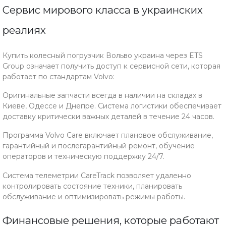
Сервис мирового класса в украинских
реалиях
Купить колесный погрузчик Вольво украина через ETS
Group означает получить доступ к сервисной сети, которая
работает по стандартам Volvo:
Оригинальные запчасти всегда в наличии на складах в
Киеве, Одессе и Днепре. Система логистики обеспечивает
доставку критически важных деталей в течение 24 часов.
Программа Volvo Care включает плановое обслуживание,
гарантийный и послегарантийный ремонт, обучение
операторов и техническую поддержку 24/7.
Система телеметрии CareTrack позволяет удаленно
контролировать состояние техники, планировать
обслуживание и оптимизировать режимы работы.
Финансовые решения, которые работают