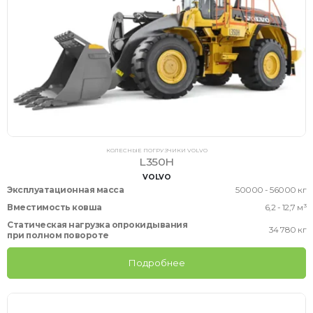
КОЛЕСНЫЕ ПОГРУЗЧИКИ VOLVO
L350H
VOLVO
Эксплуатационная масса
50000 - 56000 кг
Вместимость ковша
6,2 - 12,7 м³
Статическая нагрузка опрокидывания
34 780 кг
при полном повороте
Подробнее