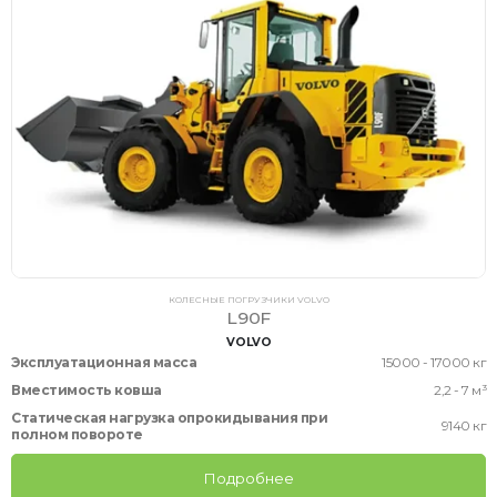
КОЛЕСНЫЕ ПОГРУЗЧИКИ VOLVO
L90F
VOLVO
Эксплуатационная масса
15000 - 17000 кг
Вместимость ковша
2,2 - 7 м³
Статическая нагрузка опрокидывания при
9140 кг
полном повороте
Подробнее