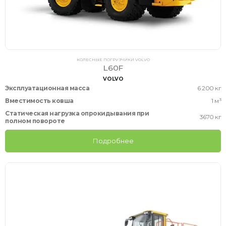
КОЛЕСНЫЕ ПОГРУЗЧИКИ VOLVO
L60F
VOLVO
Эксплуатационная масса
6 200 кг
Вместимость ковша
1 м³
Статическая нагрузка опрокидывания при
3670 кг
полном повороте
Подробнее