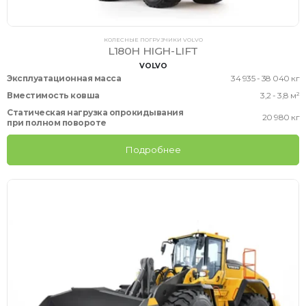
КОЛЕСНЫЕ ПОГРУЗЧИКИ VOLVO
L180H HIGH-LIFT
VOLVO
Эксплуатационная масса
34 935 - 38 040 кг
Вместимость ковша
3,2 - 3,8 м²
Статическая нагрузка опрокидывания
20 980 кг
при полном повороте
Подробнее