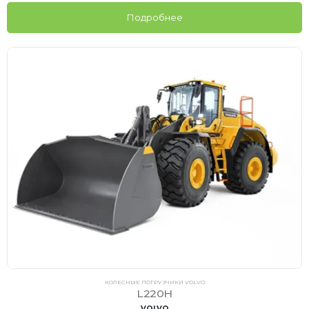
Подробнее
КОЛЕСНЫЕ ПОГРУЗЧИКИ VOLVO
L220H
VOLVO