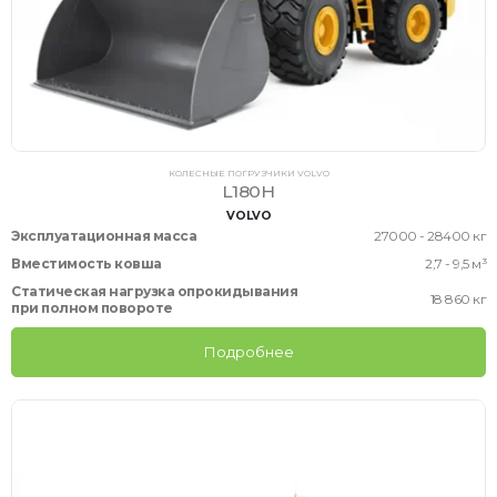
КОЛЕСНЫЕ ПОГРУЗЧИКИ VOLVO
L180H
VOLVO
Эксплуатационная масса
27000 - 28400 кг
Вместимость ковша
2,7 - 9,5 м³
Статическая нагрузка опрокидывания
18 860 кг
при полном повороте
Подробнее