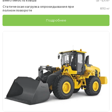
Вместимость ковша
1,8 - 6,4 м³
Статическая нагрузка опрокидывания при
8110 кг
полном повороте
Подробнее