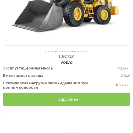
КОЛЕСНЫЕ ПОГРУЗЧИКИ VOLVO
L90GZ
VOLVO
Эксплуатационная масса
14580 кг
Вместимость ковша
2,6 м³
Статическая нагрузка опрокидывания при
10230 кг
полном повороте
Подробнее