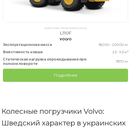
КОЛЕСНЫЕ ПОГРУЗЧИКИ VOLVO
L110F
VOLVO
Эксплуатационная масса
18000 - 20000 кг
Вместимость ковша
2,5 - 9,5 м³
Статическая нагрузка опрокидывания при
11570 кг
полном повороте
Подробнее
Колесные погрузчики Volvo:
Шведский характер в украинских