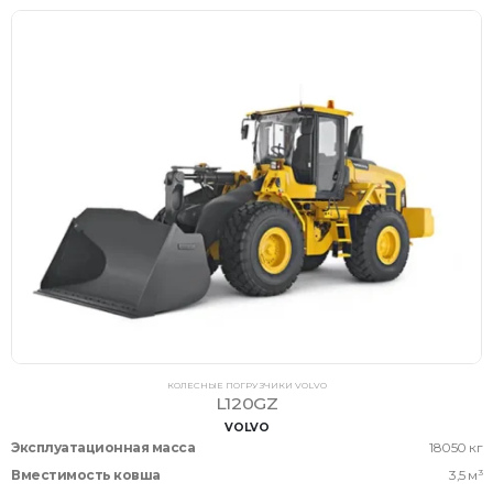
КОЛЕСНЫЕ ПОГРУЗЧИКИ VOLVO
L120GZ
VOLVO
Эксплуатационная масса
18050 кг
Вместимость ковша
3,5 м³