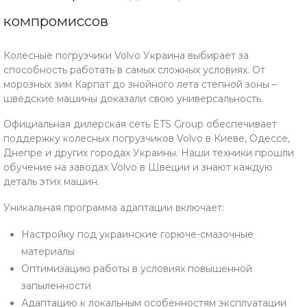
компромиссов
Колесные погрузчики Volvo Украина выбирает за
способность работать в самых сложных условиях. От
морозных зим Карпат до знойного лета степной зоны –
шведские машины доказали свою универсальность.
Официальная дилерская сеть ETS Group обеспечивает
поддержку колесных погрузчиков Volvo в Киеве, Одессе,
Днепре и других городах Украины. Наши техники прошли
обучение на заводах Volvo в Швеции и знают каждую
деталь этих машин.
Уникальная программа адаптации включает:
Настройку под украинские горюче-смазочные
материалы
Оптимизацию работы в условиях повышенной
запыленности
Адаптацию к локальным особенностям эксплуатации