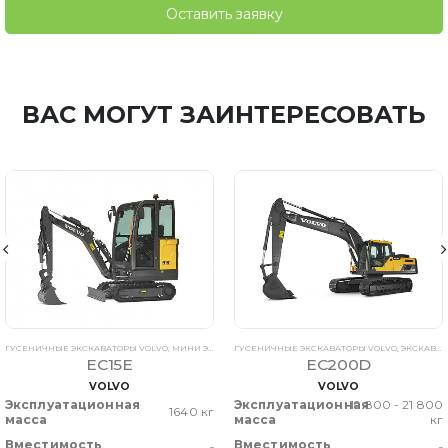
Оставить заявку
ВАС МОГУТ ЗАИНТЕРЕСОВАТЬ
ГУСЕНИЧНЫЕ ЭКСКАВАТОРЫ VOLVO
,
МИНИ ЭКСКАВАТОРЫ VOLVO
ГУСЕНИЧНЫЕ ЭКСКАВАТОРЫ VOLVO
,
ЭКСКАВАТОРЫ VOLVO
,
ЭКСКАВАТОРЫ VOLVO
EC15E
EC200D
VOLVO
VOLVO
Эксплуатационная
Эксплуатационная
19 800 - 21 800
1640 кг
масса
масса
кг
Вместимость
Вместимость