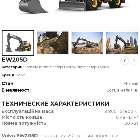
EW205D
Категории:
Колесные экскаваторы Volvo
,
Экскаваторы Volvo
Бренд:
Volvo
Стан
Новый
В наявності
Есть в наличии
ТЕХНИЧЕСКИЕ ХАРАКТЕРИСТИКИ
Експлуатаційна маса
19 800 - 21 800 кг
Місткість ковша
0,48 - 1,1 м³
Повна потужність
130 кВт
Volvo EW205D
— средний 20-тонный колесный