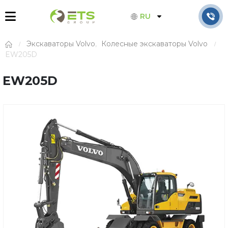
RU
Экскаваторы Volvo
,
Колесные экскаваторы Volvo
EW205D
EW205D