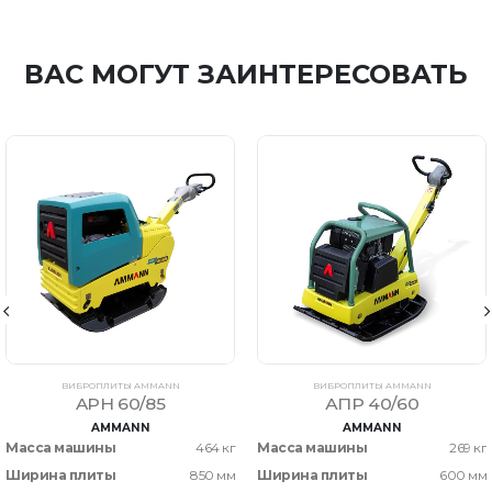
ВАС МОГУТ ЗАИНТЕРЕСОВАТЬ
ВИБРОПЛИТЫ AMMANN
ВИБРОПЛИТЫ AMMANN
APH 60/85
АПР 40/60
AMMANN
AMMANN
Масса машины
464 кг
Масса машины
269 кг
Ширина плиты
850 мм
Ширина плиты
600 мм