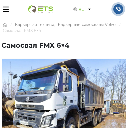
RU
Карьерная техника
,
Карьерные самосвалы Volvo
Самосвал FMX 6×4
Самосвал FMX 6×4