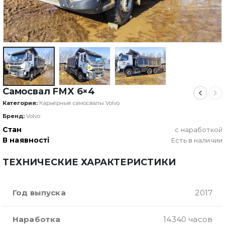
Самосвал FMX 6×4
Категория:
Карьерные самосвалы Volvo
Бренд:
Volvo
Стан
с наработкой
В наявності
Есть в наличии
ТЕХНИЧЕСКИЕ ХАРАКТЕРИСТИКИ
Год выпуска
2017
Наработка
14340 часов