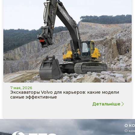
7 мая, 2026
Экскаваторы Volvo для карьеров: какие модели
самые эффективные
Детальніше
О К
О ко