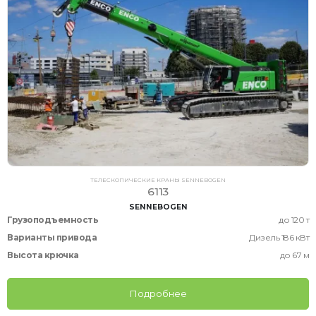
ТЕЛЕСКОПИЧЕСКИЕ КРАНЫ SENNEBOGEN
6113
SENNEBOGEN
Грузоподъемность
до 120 т
Варианты привода
Дизель 186 кВт
Высота крючка
до 67 м
Подробнее