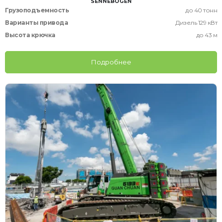
SENNEBOGEN
Грузоподъемность
до 40 тонн
Варианты привода
Дизель 129 кВт
Высота крючка
до 43 м
Подробнее