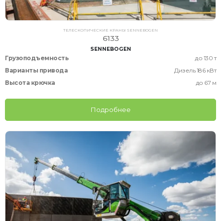
ТЕЛЕСКОПИЧЕСКИЕ КРАНЫ SENNEBOGEN
6133
SENNEBOGEN
Грузоподъемность
до 130 т
Варианты привода
Дизель 186 кВт
Высота крючка
до 67 м
Подробнее