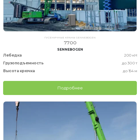
ГУСЕНИЧНЫЕ КРАНЫ SENNEBOGEN
7700
SENNEBOGEN
Лебедка
200 кН
Грузоподъемность
до 300 т
Высота крючка
до 154 м
Подробнее