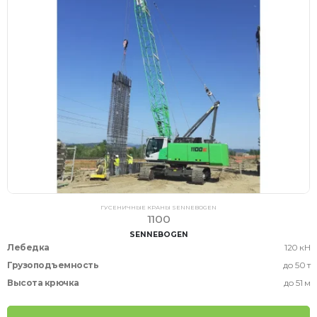
ГУСЕНИЧНЫЕ КРАНЫ SENNEBOGEN
1100
SENNEBOGEN
Лебедка
120 кН
Грузоподъемность
до 50 т
Высота крючка
до 51 м