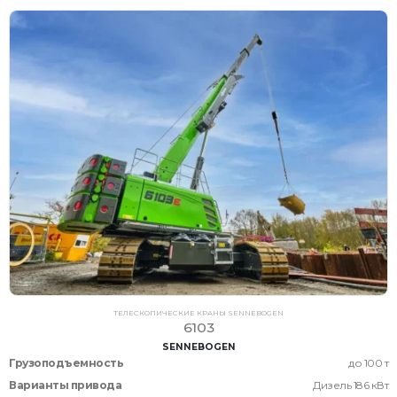
ТЕЛЕСКОПИЧЕСКИЕ КРАНЫ SENNEBOGEN
6103
SENNEBOGEN
Грузоподъемность
до 100 т
Варианты привода
Дизель 186 кВт