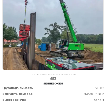
ТЕЛЕСКОПИЧЕСКИЕ КРАНЫ SENNEBOGEN
653
SENNEBOGEN
Грузоподъемность
до 50 т
Варианты привода
Дизель 129 кВт
Высота крючка
до 43 м