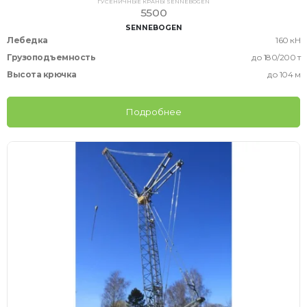
ГУСЕНИЧНЫЕ КРАНЫ SENNEBOGEN
5500
SENNEBOGEN
Лебедка
160 кН
Грузоподъемность
до 180/200 т
Высота крючка
до 104 м
Подробнее