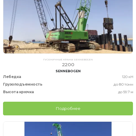
ГУСЕНИЧНЫЕ КРАНЫ SENNEBOGEN
2200
SENNEBOGEN
Лебедка
120 кН
Грузоподъемность
до 80 тонн
Высота крючка
до 59.7 м
Подробнее