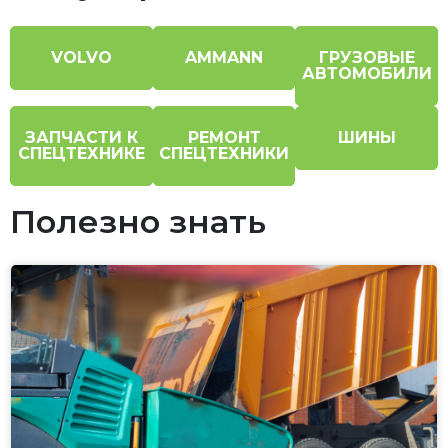
VOLVO
AMMANN
ГРУЗОВЫЕ
АВТОМОБИЛИ
ЗАПЧАСТИ К
РЕМОНТ
ШИНЫ
СПЕЦТЕХНИКЕ
СПЕЦТЕХНИКИ
Полезно знать