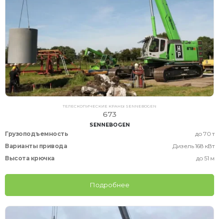
ТЕЛЕСКОПИЧЕСКИЕ КРАНЫ SENNEBOGEN
673
SENNEBOGEN
Грузоподъемность
до 70 т
Варианты привода
Дизель 168 кВт
Высота крючка
до 51 м
Подробнее