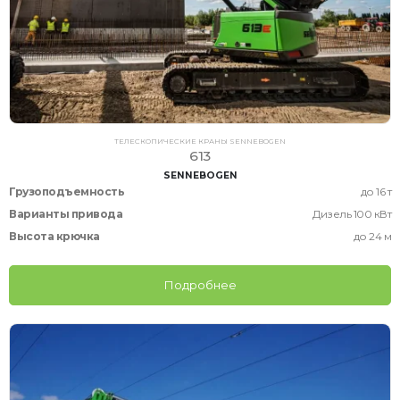
ТЕЛЕСКОПИЧЕСКИЕ КРАНЫ SENNEBOGEN
613
SENNEBOGEN
Грузоподъемность
до 16 т
Варианты привода
Дизель 100 кВт
Высота крючка
до 24 м
Подробнее