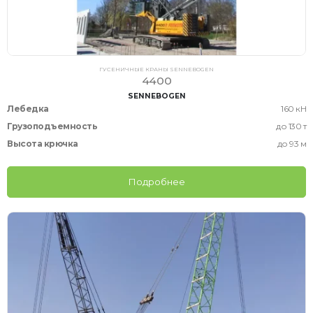
ГУСЕНИЧНЫЕ КРАНЫ SENNEBOGEN
4400
SENNEBOGEN
Лебедка
160 кН
Грузоподъемность
до 130 т
Высота крючка
до 93 м
Подробнее