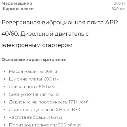
Маса машини
269 кг
Ширина плити
600 мм
Реверсивная вибрационная плита APR
40/60. Дизельный двигатель с
электронным стартером
Основные характеристики:
Масса машины: 269 кг
Ширина плиты: 600 мм.
Длина плиты: 860 мм
Сила уплотнения: 42 кН
Давление на поверхность: 17,1 Н/см²
Двигатель: дизельный Hatz 1B30
Частота вибрации: 65 Гц
Производительность: 900 м²/час