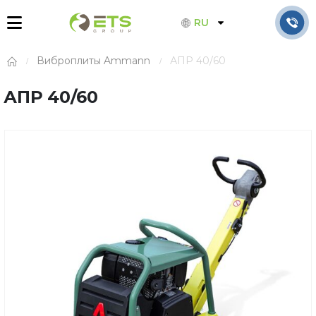
RU
Виброплиты Ammann
АПР 40/60
АПР 40/60