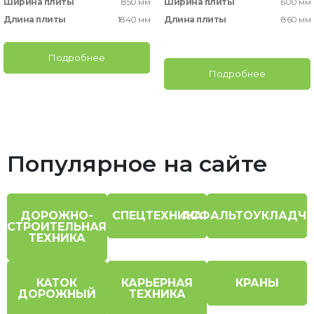
Ширина плиты
850 мм
Ширина плиты
600 мм
Длина плиты
1840 мм
Длина плиты
860 мм
Подробнее
Подробнее
Популярное на сайте
ДОРОЖНО-
СПЕЦТЕХНИКА
АСФАЛЬТОУКЛАДЧ
СТРОИТЕЛЬНАЯ
ТЕХНИКА
КАТОК
КАРЬЕРНАЯ
КРАНЫ
ДОРОЖНЫЙ
ТЕХНИКА