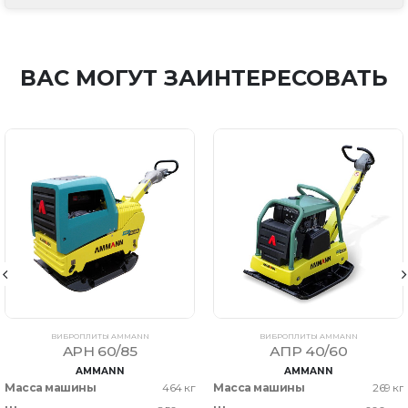
ВАС МОГУТ ЗАИНТЕРЕСОВАТЬ
ВИБРОПЛИТЫ AMMANN
ВИБРОПЛИТЫ AMMANN
APH 60/85
АПР 40/60
AMMANN
AMMANN
Масса машины
464 кг
Масса машины
269 кг