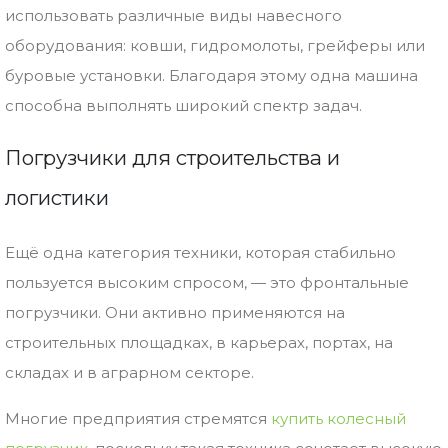
использовать
различные
виды
навесного
оборудования:
ковши,
гидромолоты,
грейферы
или
буровые
установки.
Благодаря
этому
одна
машина
способна
выполнять
широкий
спектр
задач.
Погрузчики
для
строительства
и
логистики
Ещё
одна
категория
техники,
которая
стабильно
пользуется
высоким
спросом, —
это
фронтальные
погрузчики.
Они
активно
применяются
на
строительных
площадках,
в
карьерах,
портах,
на
складах
и
в
аграрном
секторе.
Многие
предприятия
стремятся
купить
колесный