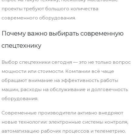
проекты
требуют
большого
количества
современного
оборудования.
Почему
важно
выбирать
современную
спецтехнику
Выбор
спецтехники
сегодня —
это
не
только
вопрос
мощности
или
стоимости.
Компании
всё
чаще
обращают
внимание
на
эффективность
работы
машин,
расходы
на
обслуживание
и
долговечность
оборудования.
Современные
производители
активно
внедряют
новые
технологии:
электронные
системы
контроля,
автоматизацию
рабочих
процессов
и
телеметрию.