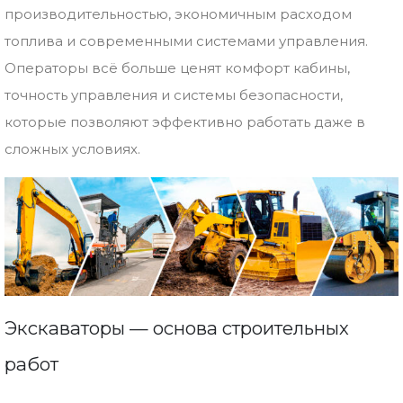
производительностью,
экономичным
расходом
топлива
и
современными
системами
управления.
Операторы
всё
больше
ценят
комфорт
кабины,
точность
управления
и
системы
безопасности,
которые
позволяют
эффективно
работать
даже
в
сложных
условиях.
Экскаваторы —
основа
строительных
работ