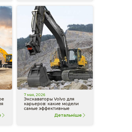
7 мая, 2026
ре
Экскаваторы Volvo для
ля
карьеров: какие модели
самые эффективные
е
Детальніше