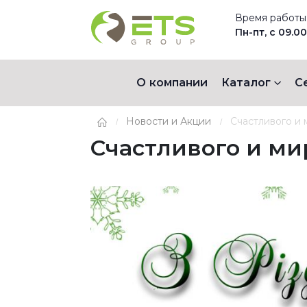
Время работы
Пн-пт, с 09.00
О компании
Каталог
С
Новости и Акции
Счастливого и 
Счастливого и ми