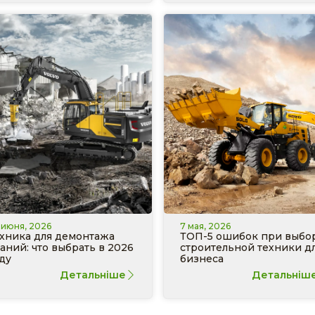
 июня, 2026
7 мая, 2026
хника для демонтажа
ТОП-5 ошибок при выбо
аний: что выбрать в 2026
строительной техники д
ду
бизнеса
Детальніше
Детальніш