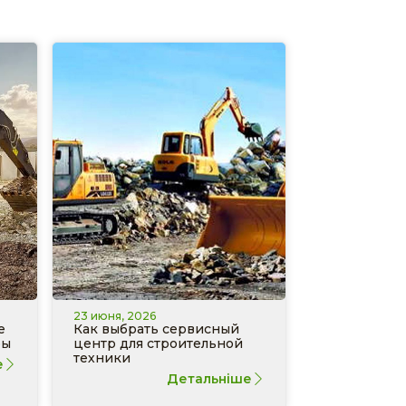
23 июня, 2026
е
Как выбрать сервисный
ры
центр для строительной
техники
е
Детальніше