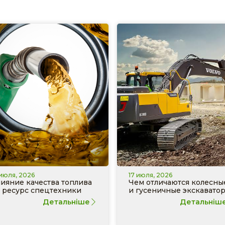
 июля, 2026
17 июля, 2026
ияние качества топлива
Чем отличаются колесны
 ресурс спецтехники
и гусеничные экскавато
Детальніше
Детальніш