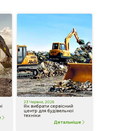
23 Червня, 2026
і
Як вибрати сервісний
и
центр для будівельної
техніки
е
Детальніше