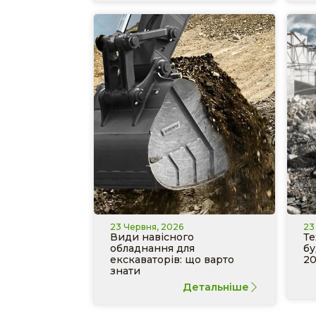
23 Червня, 2026
23
Види навісного
Те
обладнання для
бу
екскаваторів: що варто
20
знати
Детальніше