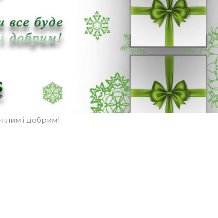
еплим і добрим!