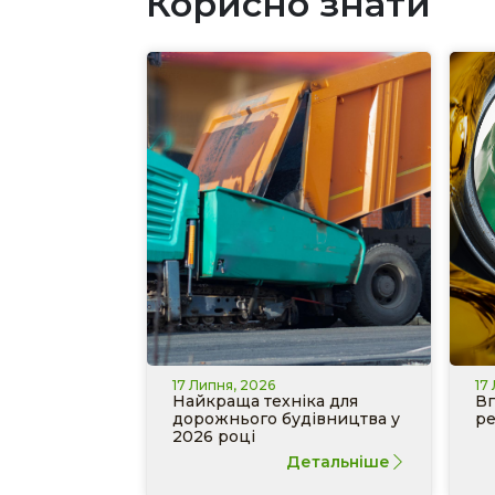
Корисно знати
17 Липня, 2026
17
Найкраща техніка для
Вп
дорожнього будівництва у
ре
2026 році
Детальніше