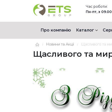
Час роботи:
Пн-пт, з 09.00
Про компанію
Каталог
Сер
Новини та Акції
Щасливого та ми
Щасливого та мир