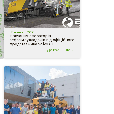
1 Березня, 2021
Навчання операторів
асфальтоукладачів від офіційного
представника Volvo CE
Детальніше