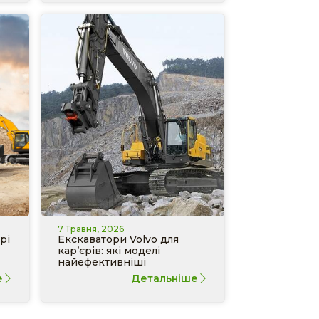
7 Травня, 2026
рі
Екскаватори Volvo для
кар’єрів: які моделі
найефективніші
е
Детальніше