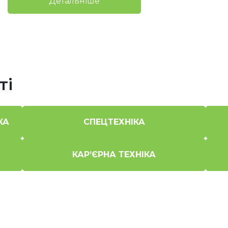
Детальніше
ті
КА
СПЕЦТЕХНІКА
КАР’ЄРНА ТЕХНІКА