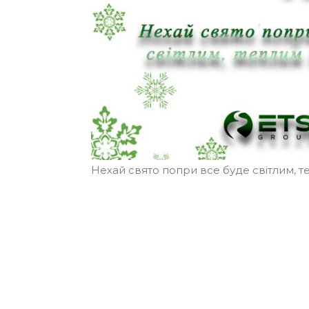
Нехай свято попри все буде світлим, т