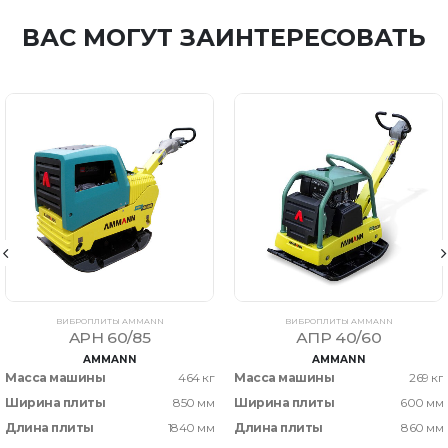
ВАС МОГУТ ЗАИНТЕРЕСОВАТЬ
ВИБРОПЛИТЫ AMMANN
ВИБРОПЛИТЫ AMMANN
APH 60/85
АПР 40/60
AMMANN
AMMANN
Масса машины
464 кг
Масса машины
269 кг
Ширина плиты
850 мм
Ширина плиты
600 мм
Длина плиты
1840 мм
Длина плиты
860 мм