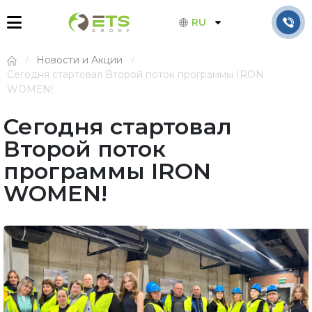
RU
Новости и Акции
Сегодня стартовал Второй поток программы IRON
WOMЕN!
Сегодня стартовал
Второй поток
программы IRON
WOMЕN!