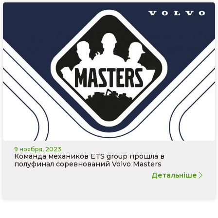
9 ноября, 2023
Команда механиков ETS group прошла в
полуфинал соревнований Volvo Masters
Детальніше