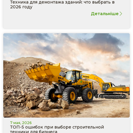
Техника для демонтажа зданий: что выбрать в
2026 году
Детальніше
7 мая, 2026
ТОП-5 ошибок при выборе строительной
техники для бизнеса