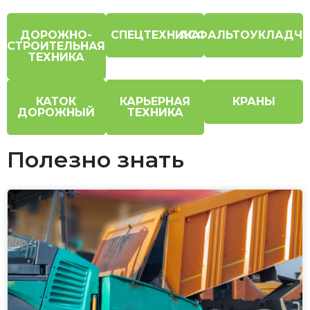
ДОРОЖНО-
СПЕЦТЕХНИКА
АСФАЛЬТОУКЛАДЧ
СТРОИТЕЛЬНАЯ
ТЕХНИКА
КАТОК
КАРЬЕРНАЯ
КРАНЫ
ДОРОЖНЫЙ
ТЕХНИКА
Полезно знать