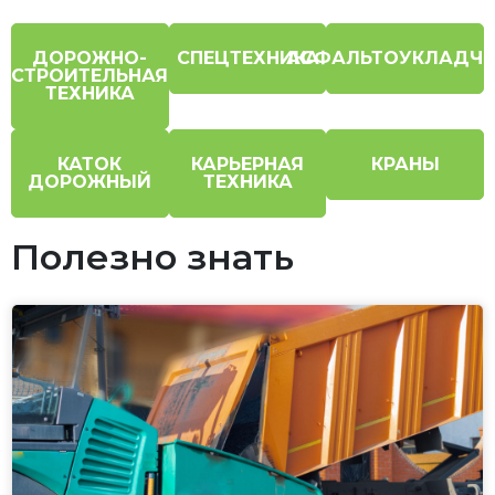
ДОРОЖНО-
СПЕЦТЕХНИКА
АСФАЛЬТОУКЛАДЧ
СТРОИТЕЛЬНАЯ
ТЕХНИКА
КАТОК
КАРЬЕРНАЯ
КРАНЫ
ДОРОЖНЫЙ
ТЕХНИКА
Полезно знать