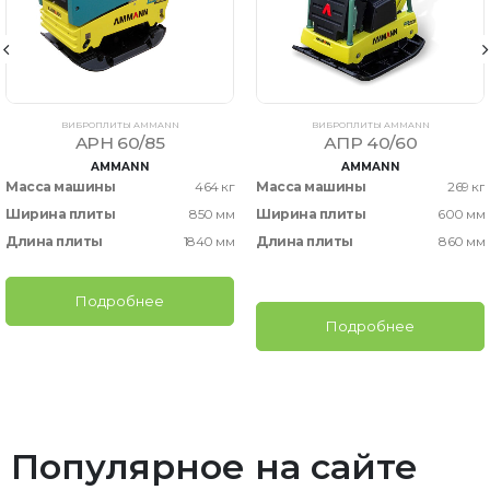
ВИБРОПЛИТЫ AMMANN
ВИБРОПЛИТЫ AMMANN
APH 60/85
АПР 40/60
AMMANN
AMMANN
Масса машины
464 кг
Масса машины
269 кг
Ширина плиты
850 мм
Ширина плиты
600 мм
Длина плиты
1840 мм
Длина плиты
860 мм
Подробнее
Подробнее
Популярное на сайте