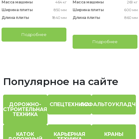
Масса машины
464 кг
Масса машины
269 кг
Ширина плиты
850 мм
Ширина плиты
600 мм
Длина плиты
1840 мм
Длина плиты
860 мм
Подробнее
Подробнее
Популярное на сайте
ДОРОЖНО-
СПЕЦТЕХНИКА
АСФАЛЬТОУКЛАДЧ
СТРОИТЕЛЬНАЯ
ТЕХНИКА
КАТОК
КАРЬЕРНАЯ
КРАНЫ