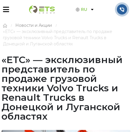
RU
Новости и Акции
«ЕТС» — эксклюзивный представитель по продаже
грузовой техники Volvo Trucks и Renault Trucks в
Донецкой и Луганской областях
«ЕТС» — эксклюзивный
представитель по
продаже грузовой
техники Volvo Trucks и
Renault Trucks в
Донецкой и Луганской
областях