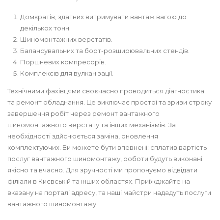
Домкратів, здатних витримувати вантаж вагою до
декількох тонн.
Шиномонтажних верстатів.
Балансувальних та борт-розширювальних стендів.
Поршневих компресорів.
Комплексів для вулканізації.
Технічними фахівцями своєчасно проводиться діагностика
та ремонт обладнання. Це виключає простої та зриви строку
завершення робіт через ремонт вантажного
шиномонтажного верстату та інших механізмів. За
необхідності здйснюється заміна, оновлення
комплектуючих. Ви можете бути впевнені: сплатив вартість
послуг вантажного шиномонтажу, роботи будуть виконані
якісно та вчасно. Для зручності ми пропонуємо відвідати
філіали в Києвській та інших областях. Приїжджайте на
вказану на порталі адресу, та наші майстри нададуть послуги
вантажного шиномонтажу.