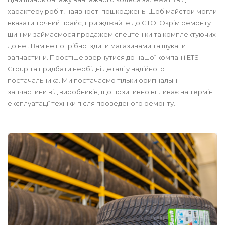
характеру робіт, наявності пошкоджень. Щоб майстри могли
вказати точний прайс, приїжджайте до СТО. Окрім ремонту
шин ми займаємося продажем спецтеніки та комплектуючих
до неї. Вам не потрібно їздити магазинами та шукати
запчастини. Простіше звернутися до нашої компанії ETS
Group та придбати необідні деталі у надійного
постачальника. Ми постачаємо тільки оригінальні
запчастини від виробників, що позитивно впливає на термін
експлуатації техніки після проведеного ремонту.