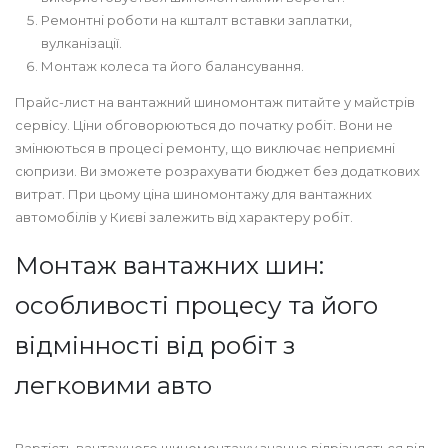
Ремонтні роботи на кшталт вставки заплатки,
вулканізації.
Монтаж колеса та його балансування.
Прайс-лист на вантажний шиномонтаж питайте у майстрів
сервісу. Ціни обговорюються до початку робіт. Вони не
змінюються в процесі ремонту, що виключає неприємні
сюпризи. Ви зможете розрахувати бюджет без додаткових
витрат. При цьому ціна шиномонтажу для вантажних
автомобілів у Києві залежить від характеру робіт.
Монтаж вантажних шин:
особливості процесу та його
відмінності від робіт з
легковими авто