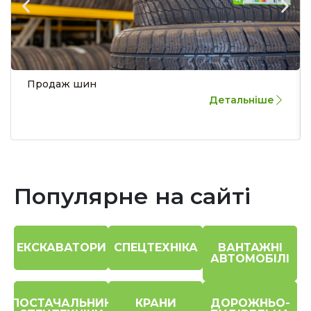
Продаж шин
Детальніше
Популярне на сайті
ЕКСКАВАТОРИ
СПЕЦТЕХНІКА
ВАНТАЖНІ
АВТОМОБІЛІ
ПОСТАЧАЛЬНИК
КРАНИ
ДОРОЖНЬО-