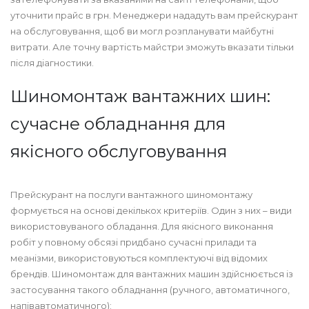
уточнити прайс в грн. Менеджери нададуть вам прейскурант
на обслуговування, щоб ви могл розпланувати майбутні
витрати. Але точну вартість майстри зможуть вказати тільки
після діагностики.
Шиномонтаж вантажних шин:
сучасне обладнання для
якісного обслуговування
Прейскурант на послуги вантажного шиномонтажу
формується на основі декількох критеріїв. Один з них – види
використовуваного обладання. Для якісного виконання
робіт у повному обсязі придбано сучасні прилади та
меанізми, використовуються комплектуючі від відомих
брендів. Шиномонтаж для вантажних машин здійснюється із
застосування такого обладнання (ручного, автоматичного,
напівавтоматичного):