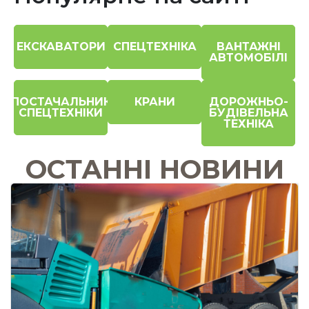
ЕКСКАВАТОРИ
СПЕЦТЕХНІКА
ВАНТАЖНІ
АВТОМОБІЛІ
ПОСТАЧАЛЬНИК
КРАНИ
ДОРОЖНЬО-
СПЕЦТЕХНІКИ
БУДІВЕЛЬНА
ТЕХНІКА
ОСТАННІ НОВИНИ