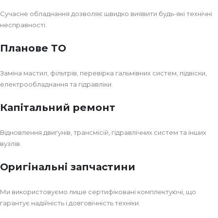
Сучасне обладнання дозволяє швидко виявити будь-які технічні
несправності.
Планове ТО
Заміна мастил, фільтрів, перевірка гальмівних систем, підвіски,
електрообладнання та гідравліки.
Капітальний ремонт
Відновлення двигунів, трансмісій, гідравлічних систем та інших
вузлів.
Оригінальні запчастини
Ми використовуємо лише сертифіковані комплектуючі, що
гарантує надійність і довговічність техніки.