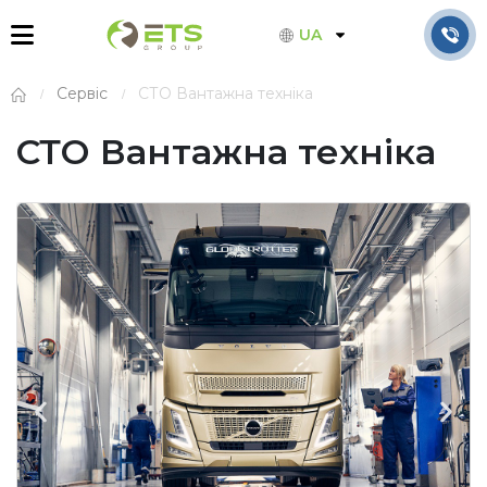
UA
Сервіс
СТО Вантажна техніка
СТО Вантажна техніка