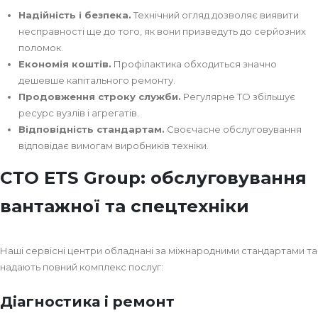
Надійність і безпека.
Технічний огляд дозволяє виявити
несправності ще до того, як вони призведуть до серйозних
поломок.
Економія коштів.
Профілактика обходиться значно
дешевше капітального ремонту.
Продовження строку служби.
Регулярне ТО збільшує
ресурс вузлів і агрегатів.
Відповідність стандартам.
Своєчасне обслуговування
відповідає вимогам виробників техніки.
СТО ETS Group: обслуговування
вантажної та спецтехніки
Наші сервісні центри обладнані за міжнародними стандартами та
надають повний комплекс послуг:
Діагностика і ремонт