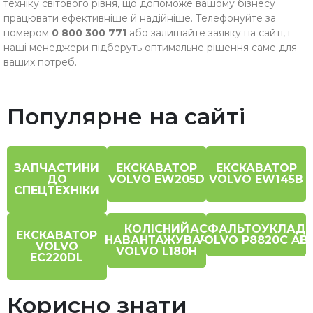
техніку світового рівня, що допоможе вашому бізнесу
працювати ефективніше й надійніше. Телефонуйте за
номером
0 800 300 771
або залишайте заявку на сайті, і
наші менеджери підберуть оптимальне рішення саме для
ваших потреб.
Популярне на сайті
ЗАПЧАСТИНИ
ЕКСКАВАТОР
ЕКСКАВАТОР
ДО
VOLVO EW205D
VOLVO EW145B
СПЕЦТЕХНІКИ
КОЛІСНИЙ
АСФАЛЬТОУКЛАД
ЕКСКАВАТОР
НАВАНТАЖУВАЧ
VOLVO P8820C AB
VOLVO
VOLVO L180H
EC220DL
Корисно знати