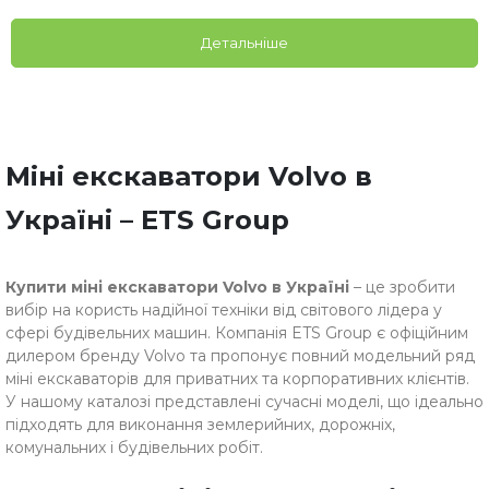
Детальніше
Міні екскаватори Volvo в
Україні – ETS Group
Купити міні екскаватори Volvo в Україні
– це зробити
вибір на користь надійної техніки від світового лідера у
сфері будівельних машин. Компанія ETS Group є офіційним
дилером бренду Volvo та пропонує повний модельний ряд
міні екскаваторів для приватних та корпоративних клієнтів.
У нашому каталозі представлені сучасні моделі, що ідеально
підходять для виконання землерийних, дорожніх,
комунальних і будівельних робіт.