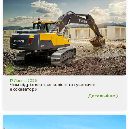
17 Липня, 2026
Чим відрізняються колісні та гусеничні
екскаватори
Детальніше