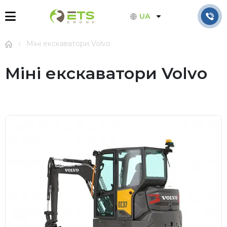
UA
Міні екскаватори Volvo
Міні екскаватори Volvo