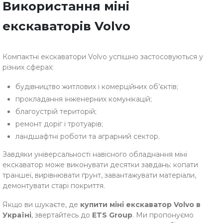
Використання міні
екскаваторів Volvo
Компактні екскаватори Volvo успішно застосовуються у
різних сферах:
будівництво житлових і комерційних об’єктів;
прокладання інженерних комунікацій;
благоустрій територій;
ремонт доріг і тротуарів;
ландшафтні роботи та аграрний сектор.
Завдяки універсальності навісного обладнання міні
екскаватор може виконувати десятки завдань: копати
траншеї, вирівнювати ґрунт, завантажувати матеріали,
демонтувати старі покриття.
Якщо ви шукаєте, де
купити міні екскаватор Volvo в
Україні
, звертайтесь до
ETS Group
. Ми пропонуємо