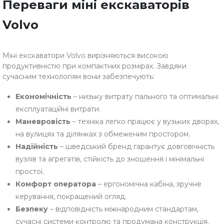
Переваги міні екскаваторів
Volvo
Міні екскаватори Volvo вирізняються високою
продуктивністю при компактних розмірах. Завдяки
сучасним технологіям вони забезпечують:
Економічність
– низьку витрату пального та оптимальні
експлуатаційні витрати.
Маневровість
– техніка легко працює у вузьких дворах,
на вулицях та ділянках з обмеженим простором.
Надійність
– шведський бренд гарантує довговічність
вузлів та агрегатів, стійкість до зношення і мінімальні
простої.
Комфорт оператора
– ергономічна кабіна, зручне
керування, покращений огляд.
Безпеку
– відповідність міжнародним стандартам,
сучасні системи контролю та продумана конструкція.