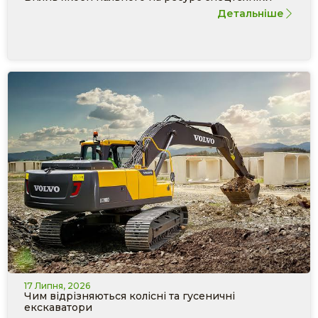
Детальніше
17 Липня, 2026
Чим відрізняються колісні та гусеничні
екскаватори