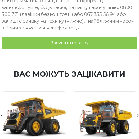
Для отримання більш детальної інформації,
зателефонуйте, будь ласка, на нашу гарячу лінію: 0800
300 771 (дзвінки безкоштовні) або 067 353 56 94 або
залиште заявку на техніку (нижче), і найближчим часом
з Вами зв’яжеться наш фахівець.
Залишити заявку
ВАС МОЖУТЬ ЗАЦІКАВИТИ