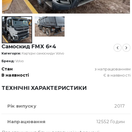
Самоскид FMX 6×4
Категорія:
Кар'єрні самоскиди Volvo
Бренд:
Volvo
Стан
з напрацюванням
В наявності
Є в наявності
ТЕХНІЧНІ ХАРАКТЕРИСТИКИ
Рік випуску
2017
Напрацювання
12552 Годин