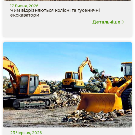
17 Липня, 2026
Чим відрізняються колісні та гусеничні
екскаватори
Детальніше
23 Червня, 2026