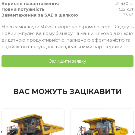
Корисне навантаження
54 430 кг
Повна потужність
522 кВт
Завантаження за SAE з шапкою
35 м³
Нові самоскиди Volvo з жорсткою рамою серії D дадуть
новий імпульс вашому бізнесу. Ці машини Volvo з їхньою
видатною продуктивністю, паливною ефективністю та
надійністю стануть для вас ідеальними партнерами.
Залишити заявку
ВАС МОЖУТЬ ЗАЦІКАВИТИ