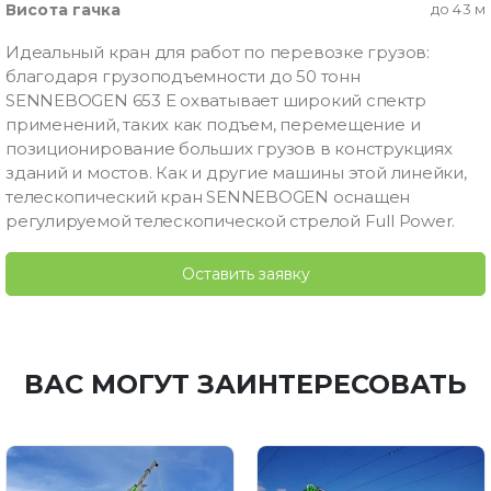
Висота гачка
до 43 м
Идеальный кран для работ по перевозке грузов:
благодаря грузоподъемности до 50 тонн
SENNEBOGEN 653 E охватывает широкий спектр
применений, таких как подъем, перемещение и
позиционирование больших грузов в конструкциях
зданий и мостов. Как и другие машины этой линейки,
телескопический кран SENNEBOGEN оснащен
регулируемой телескопической стрелой Full Power.
Оставить заявку
ВАС МОГУТ ЗАИНТЕРЕСОВАТЬ