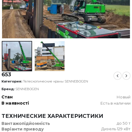
653
Категория:
Телескопические краны SENNEBOGEN
Бренд:
SENNEBOGEN
Стан
Новый
В наявності
Есть в наличии
ТЕХНИЧЕСКИЕ ХАРАКТЕРИСТИКИ
Вантажопідйомність
до 50 т
Варіанти приводу
Дизель 129 кВт