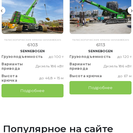
ТЕЛЕСКОПИЧЕСКИЕ КРАНЫ SENNEBOGEN
ТЕЛЕСКОПИЧЕСКИЕ КРАНЫ SENNEBOGEN
6103
6113
SENNEBOGEN
SENNEBOGEN
Грузоподъемность
до 100 т
Грузоподъемность
до 120 т
Варианты
Варианты
Дизель 186 кВт
Дизель 186 кВт
привода
привода
Высота
Высота крючка
до 67 м
до 46,8 + 15 м
крючка
Подробнее
Подробнее
Популярное на сайте