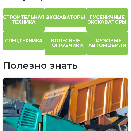
СТРОИТЕЛЬНАЯ
ЭКСКАВАТОРЫ
ГУСЕНИЧНЫЕ
ТЕХНИКА
ЭКСКАВАТОРЫ
СПЕЦТЕХНИКА
КОЛЕСНЫЕ
ГРУЗОВЫЕ
ПОГРУЗЧИКИ
АВТОМОБИЛИ
Полезно знать