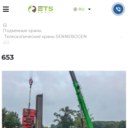
RU
Подъемные краны
,
Телескопические краны SENNEBOGEN
653
653