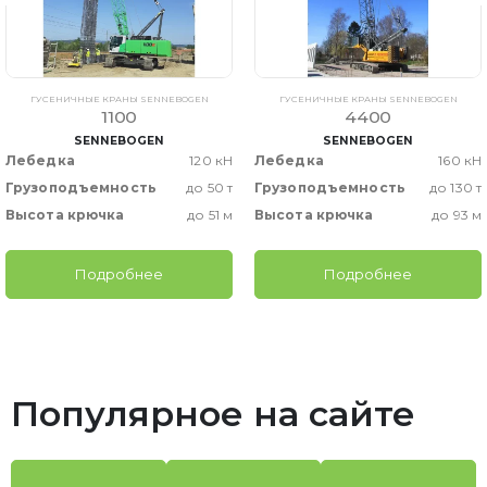
ГУСЕНИЧНЫЕ КРАНЫ SENNEBOGEN
ГУСЕНИЧНЫЕ КРАНЫ SENNEBOGEN
1100
4400
SENNEBOGEN
SENNEBOGEN
Лебедка
120 кН
Лебедка
160 кН
Грузоподъемность
до 50 т
Грузоподъемность
до 130 т
Высота крючка
до 51 м
Высота крючка
до 93 м
Подробнее
Подробнее
Популярное на сайте