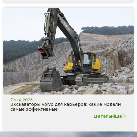
7 мая, 2026
Экскаваторы Volvo для карьеров: какие модели
самые эффективные
Детальніше