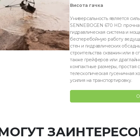
Висота гачка
Универсальность является сил
SENNEBOGEN 670 HD: прочная 
гидравлическая система и мо
бесперебойную работу ведущи
стен и гидравлических обсадн
строительства скважин или в с
также грейферов или драглайно
компактные размеры, простая 
телескопическая гусеничная х
усилия на транспортировку.
О
 МОГУТ ЗАИНТЕРЕСО