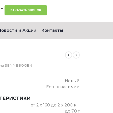
ЗАКАЗАТЬ ЗВОНОК
Новости и Акции
Контакты
рана SENNEBOGEN
Новый
Есть в наличии
КТЕРИСТИКИ
от 2 x 160 до 2 x 200 кН
до 70 т