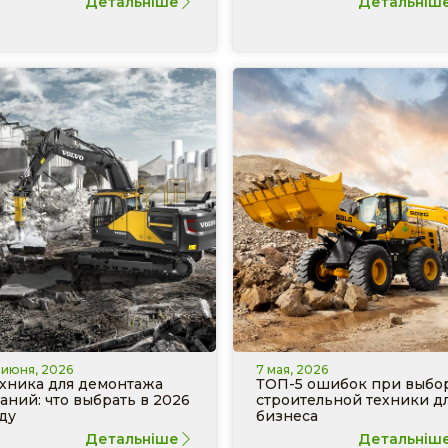
Детальніше
Детальніш
 июня, 2026
7 мая, 2026
хника для демонтажа
ТОП-5 ошибок при выбо
аний: что выбрать в 2026
строительной техники д
ду
бизнеса
Детальніше
Детальніш