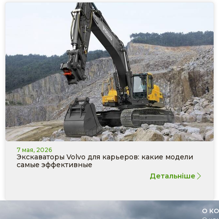
7 мая, 2026
Экскаваторы Volvo для карьеров: какие модели
самые эффективные
Детальніше
О К