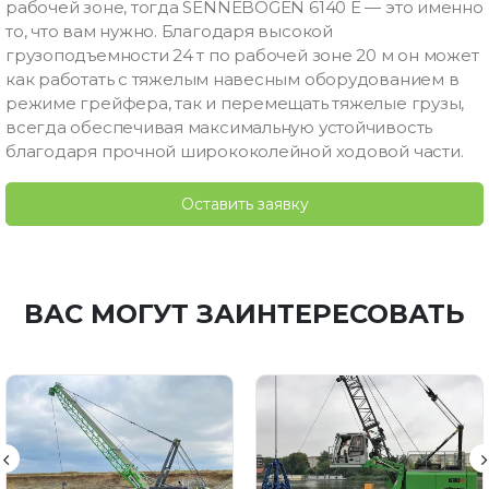
рабочей зоне, тогда SENNEBOGEN 6140 E — это именно
то, что вам нужно. Благодаря высокой
грузоподъемности 24 т по рабочей зоне 20 м он может
как работать с тяжелым навесным оборудованием в
режиме грейфера, так и перемещать тяжелые грузы,
всегда обеспечивая максимальную устойчивость
благодаря прочной ширококолейной ходовой части.
Оставить заявку
ВАС МОГУТ ЗАИНТЕРЕСОВАТЬ