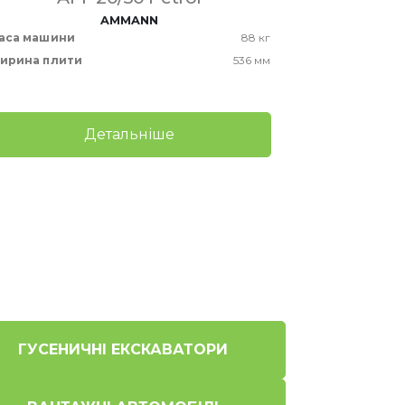
AMMANN
аса машини
88 кг
Маса машин
ирина плити
536 мм
Ширина пли
Детальніше
ГУСЕНИЧНІ ЕКСКАВАТОРИ