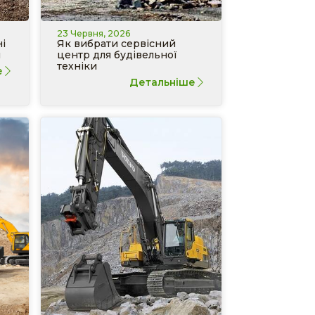
23 Червня, 2026
і
Як вибрати сервісний
и
центр для будівельної
техніки
е
Детальніше