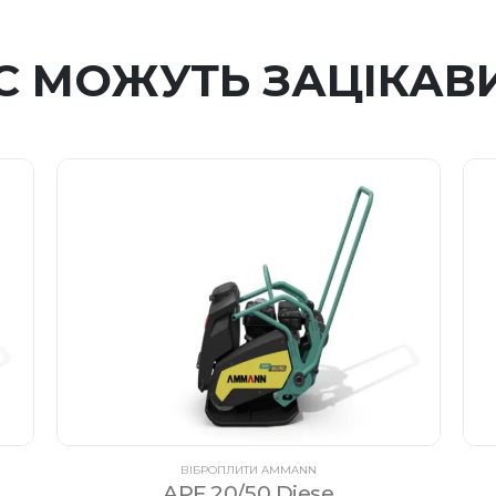
С МОЖУТЬ ЗАЦІКАВ
ВІБРОПЛИТИ AMMANN
APF 20/50 Diese