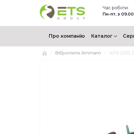
Час роботи:
Пн-пт, з 09.00
Про компанію
Каталог
Сер
Віброплити Ammann
APR 2220 