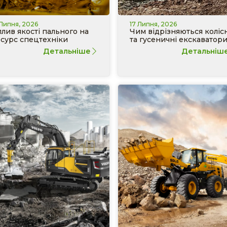
 Липня, 2026
17 Липня, 2026
лив якості пального на
Чим відрізняються колісн
сурс спецтехніки
та гусеничні екскаватор
Детальніше
Детальніш