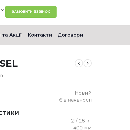
ЗАМОВИТИ ДЗВІНОК
 та Акції
Контакти
Договори
ESEL
nn
Новий
Є в наявності
ИСТИКИ
121/128 кг
400 мм