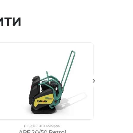
ИТИ
ВІБРОПЛИТИ AMMANN
APF 20/50 Petrol