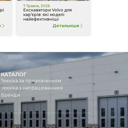
7 Травня, 2026
рі
Екскаватори Volvo для
кар’єрів: які моделі
найефективніші
е
Детальніше
КАТАЛОГ
Техніка за призначенням
Техніка з напрацюванням
Бренди