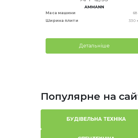
AMMANN
257/271 кг
Маса машини
68
600 мм
Ширина плити
330 
Детальніше
Популярне на сай
БУДІВЕЛЬНА ТЕХНІКА