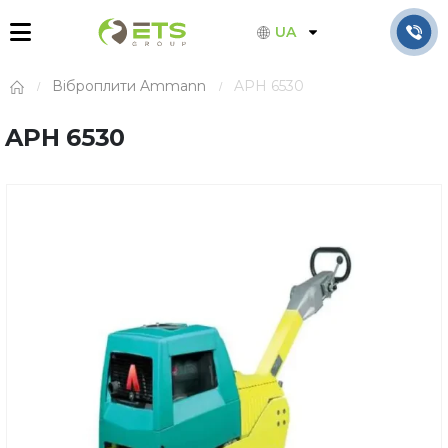
UA
Віброплити Ammann
APH 6530
APH 6530