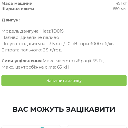
Маса машини
491 кг
Ширина плити
550 мм
Двигун:
Модель двигуна: Hatz 1D81S
Паливо: Дизельне паливо
Потужність двигуна: 13,5 л.с. / 10 кВт при 3000 об/хв
Витрата пального: 2,5 л/год
Сили ущільнення
Макс. частота вібрації: 55 Гц
Макс. центробіжна сила: 65 кН
Залишити заявку
ВАС МОЖУТЬ ЗАЦІКАВИТИ