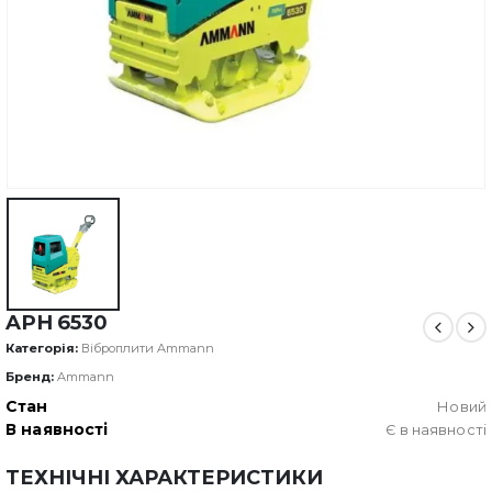
APH 6530
Категорія:
Віброплити Ammann
Бренд:
Ammann
Стан
Новий
В наявності
Є в наявності
ТЕХНІЧНІ ХАРАКТЕРИСТИКИ