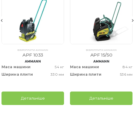
ВІБРОПЛИТИ AMMANN
ВІБРОПЛИТИ AMMANN
APF 1033
APF 15/50
AMMANN
AMMANN
Маса машини
54 кг
Маса машини
84 кг
Ширина плити
330 мм
Ширина плити
536 мм
Детальніше
Детальніше