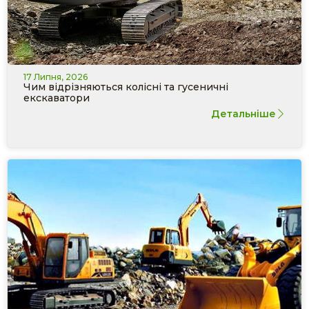
17 Липня, 2026
Чим відрізняються колісні та гусеничні
екскаватори
Детальніше