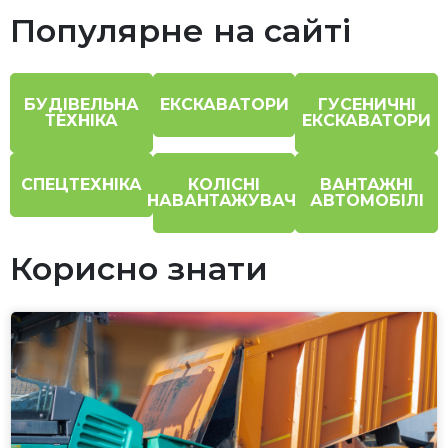
Популярне на сайті
БУДІВЕЛЬНА
ЕКСКАВАТОРИ
ГУСЕНИЧНІ
ТЕХНІКА
ЕКСКАВАТОРИ
СПЕЦТЕХНІКА
КОЛІСНІ
ВАНТАЖНІ
НАВАНТАЖУВАЧІ
АВТОМОБІЛІ
Корисно знати