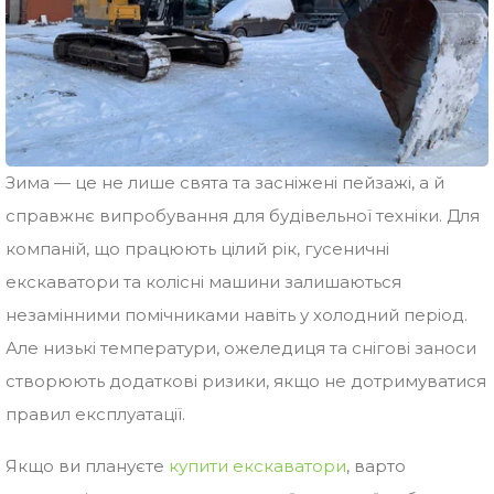
Зима — це не лише свята та засніжені пейзажі, а й
справжнє випробування для будівельної техніки. Для
компаній, що працюють цілий рік, гусеничні
екскаватори та колісні машини залишаються
незамінними помічниками навіть у холодний період.
Але низькі температури, ожеледиця та снігові заноси
створюють додаткові ризики, якщо не дотримуватися
правил експлуатації.
Якщо ви плануєте
купити екскаватори
, варто