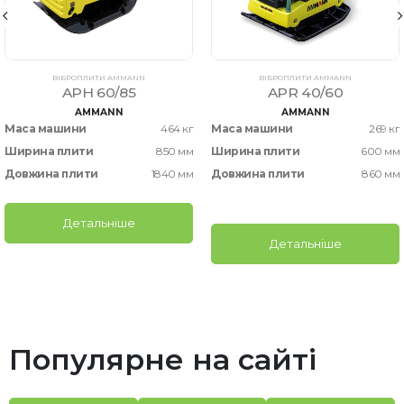
ВІБРОПЛИТИ AMMANN
ВІБРОПЛИТИ AMMANN
APH 60/85
APR 40/60
AMMANN
AMMANN
Маса машини
464 кг
Маса машини
269 кг
Ширина плити
850 мм
Ширина плити
600 мм
Довжина плити
1840 мм
Довжина плити
860 мм
Детальніше
Детальніше
Популярне на сайті