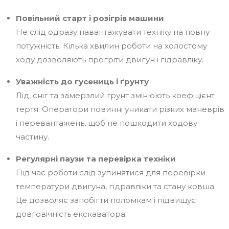
Повільний старт і розігрів машини
Не слід одразу навантажувати техніку на повну
потужність. Кілька хвилин роботи на холостому
ходу дозволяють прогріти двигун і гідравліку.
Уважність до гусениць і ґрунту
Лід, сніг та замерзлий ґрунт змінюють коефіцієнт
тертя. Оператори повинні уникати різких маневрів
і перевантажень, щоб не пошкодити ходову
частину.
Регулярні паузи та перевірка техніки
Під час роботи слід зупинятися для перевірки
температури двигуна, гідравліки та стану ковша.
Це дозволяє запобігти поломкам і підвищує
довговічність екскаватора.