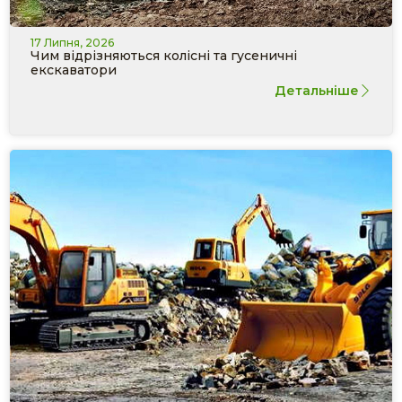
17 Липня, 2026
Чим відрізняються колісні та гусеничні
екскаватори
Детальніше