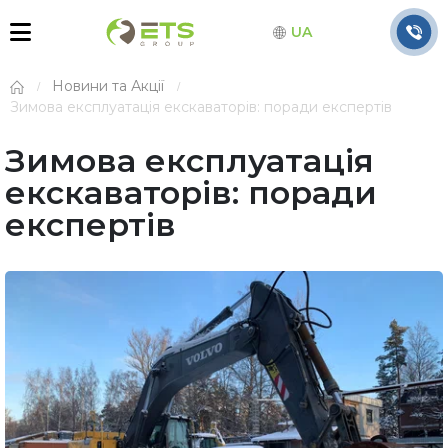
UA
Новини та Акції
Зимова експлуатація екскаваторів: поради експертів
Зимова експлуатація
екскаваторів: поради
експертів