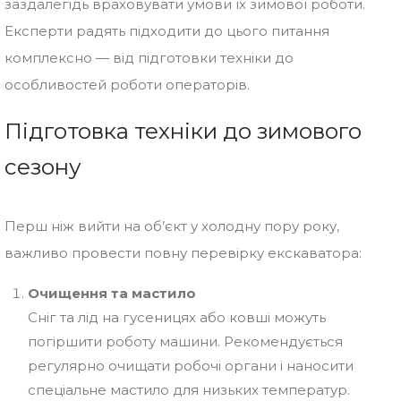
заздалегідь враховувати умови їх зимової роботи.
Експерти радять підходити до цього питання
комплексно — від підготовки техніки до
особливостей роботи операторів.
Підготовка техніки до зимового
сезону
Перш ніж вийти на об’єкт у холодну пору року,
важливо провести повну перевірку екскаватора:
Очищення та мастило
Сніг та лід на гусеницях або ковші можуть
погіршити роботу машини. Рекомендується
регулярно очищати робочі органи і наносити
спеціальне мастило для низьких температур.