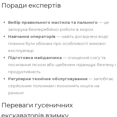
Поради експертів
Вибір правильного мастила та пального
— це
запорука безперебійної роботи в мороз.
Навчання операторів
— навіть досвідчені водії
повинні бути обізнані про особливості зимової
експлуатації.
Підготовка майданчика
— очищення снігу та
посипання піском або щебенем підвищує безпеку і
продуктивність.
Регулярне технічне обслуговування
— запобігає
серйозним поломкам і економить кошти на
ремонт.
Переваги гусеничних
екскаваторів взимку