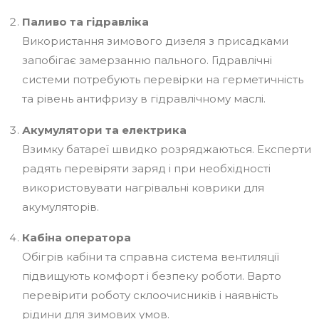
Паливо та гідравліка
Використання зимового дизеля з присадками
запобігає замерзанню пального. Гідравлічні
системи потребують перевірки на герметичність
та рівень антифризу в гідравлічному маслі.
Акумулятори та електрика
Взимку батареї швидко розряджаються. Експерти
радять перевіряти заряд і при необхідності
використовувати нагрівальні коврики для
акумуляторів.
Кабіна оператора
Обігрів кабіни та справна система вентиляції
підвищують комфорт і безпеку роботи. Варто
перевірити роботу склоочисників і наявність
рідини для зимових умов.