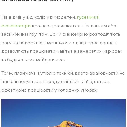
На відміну від колісних моделей,
гусеничні
екскаватори
краще справляються зі слизьким або
засніженим ґрунтом. Вони рівномірно розподіляють
вагу на поверхню, зменшуючи ризик просідання, і
дозволяють працювати навіть на замерзлих кар’єрах
та будівельних майданчиках.
Тому, плануючи купівлю техніки, варто враховувати не
лише її потужність і продуктивність, а й здатність
ефективно працювати у холодних умовах.