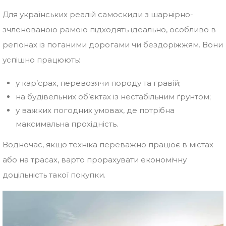
Для українських реалій самоскиди з шарнірно-
зчленованою рамою підходять ідеально, особливо в
регіонах із поганими дорогами чи бездоріжжям. Вони
успішно працюють:
у кар’єрах, перевозячи породу та гравій;
на будівельних об’єктах із нестабільним ґрунтом;
у важких погодних умовах, де потрібна
максимальна прохідність.
Водночас, якщо техніка переважно працює в містах
або на трасах, варто прорахувати економічну
доцільність такої покупки.