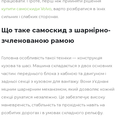
працювати. Проте, перш ніж прийняти рішення
купити самоскиди Volvo
, варто розібратися в їхніх
сильних і слабких сторонах.
Що таке самоскид з шарнірно-
зчленованою рамою
Головна особливість такої техніки — конструкція
кузова та шасі. Машина складається з двох основних
частин: переднього блока з кабіною та двигуном і
задньої секції з кузовом для вантажу. Вони з’єднані
міцним шарнірним механізмом, який дозволяє кожній
секції рухатися незалежно. Це забезпечує високу
маневреність, стабільність та прохідність навіть на
розбитих дорогах і в умовах складного рельєфу.