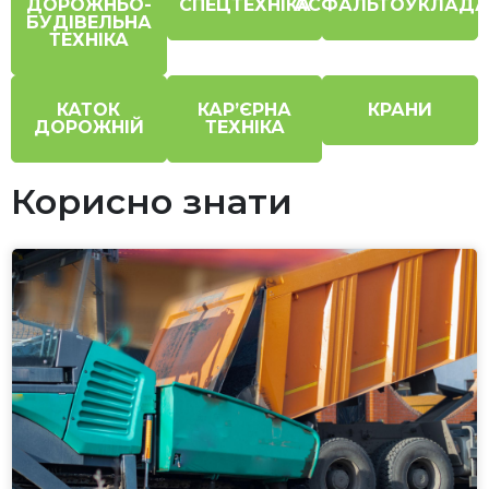
ДОРОЖНЬО-
СПЕЦТЕХНІКА
АСФАЛЬТОУКЛАДА
БУДІВЕЛЬНА
ТЕХНІКА
КАТОК
КАР’ЄРНА
КРАНИ
ДОРОЖНІЙ
ТЕХНІКА
Корисно знати