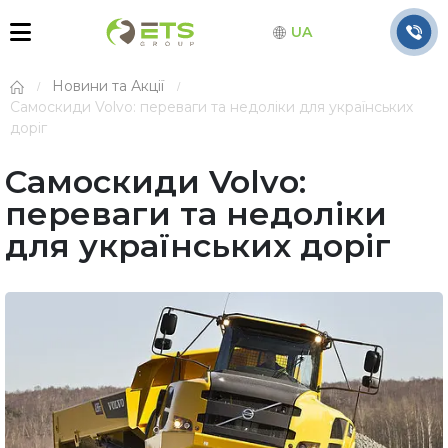
UA
Новини та Акції
Самоскиди Volvo: переваги та недоліки для українських
доріг
Самоскиди Volvo:
переваги та недоліки
для українських доріг