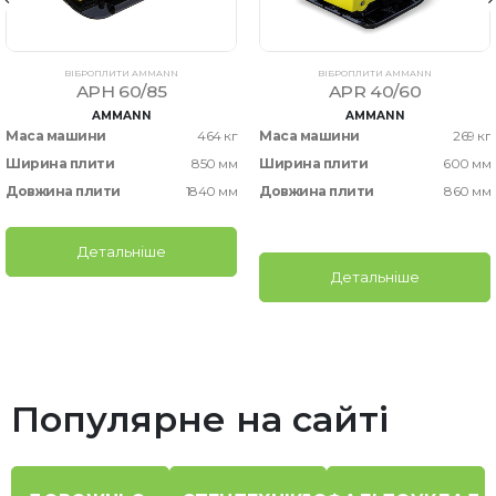
ВІБРОПЛИТИ AMMANN
ВІБРОПЛИТИ AMMANN
APH 60/85
APR 40/60
AMMANN
AMMANN
Маса машини
464 кг
Маса машини
269 кг
Ширина плити
850 мм
Ширина плити
600 мм
Довжина плити
1840 мм
Довжина плити
860 мм
Детальніше
Детальніше
Популярне на сайті