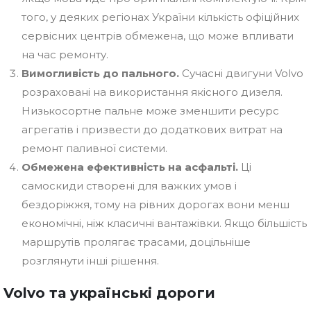
того, у деяких регіонах України кількість офіційних
сервісних центрів обмежена, що може впливати
на час ремонту.
Вимогливість до пального.
Сучасні двигуни Volvo
розраховані на використання якісного дизеля.
Низькосортне пальне може зменшити ресурс
агрегатів і призвести до додаткових витрат на
ремонт паливної системи.
Обмежена ефективність на асфальті.
Ці
самоскиди створені для важких умов і
бездоріжжя, тому на рівних дорогах вони менш
економічні, ніж класичні вантажівки. Якщо більшість
маршрутів пролягає трасами, доцільніше
розглянути інші рішення.
Volvo та українські дороги