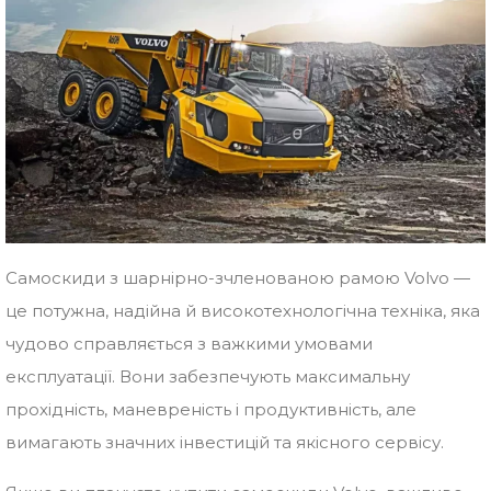
Самоскиди з шарнірно-зчленованою рамою Volvo —
це потужна, надійна й високотехнологічна техніка, яка
чудово справляється з важкими умовами
експлуатації. Вони забезпечують максимальну
прохідність, маневреність і продуктивність, але
вимагають значних інвестицій та якісного сервісу.