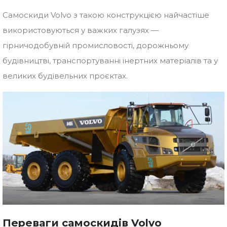
Самоскиди Volvo з такою конструкцією найчастіше
використовуються у важких галузях —
гірничодобувній промисловості, дорожньому
будівництві, транспортуванні інертних матеріалів та у
великих будівельних проєктах.
Переваги самоскидів Volvo