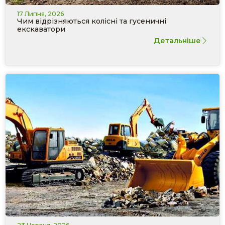
17 Липня, 2026
Чим відрізняються колісні та гусеничні
екскаватори
Детальніше