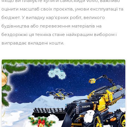
Якщо ви плануєте купити самоскиди Volvo, важливо
оцінити масштаб своїх проєктів, умови експлуатації та
бюджет. У випадку кар’єрних робіт, великого
будівництва або перевезення матеріалів на
бездоріжжі ця техніка стане найкращим вибором і
виправдає вкладені кошти.