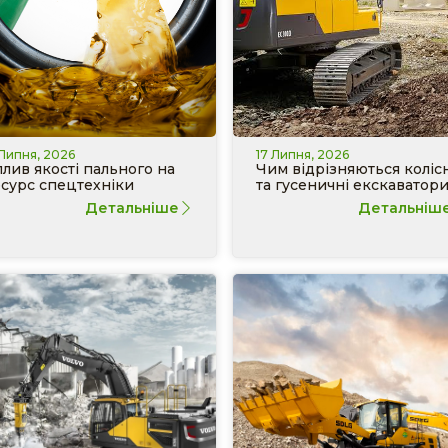
 Липня, 2026
17 Липня, 2026
лив якості пального на
Чим відрізняються колісн
сурс спецтехніки
та гусеничні екскаватор
Детальніше
Детальніш