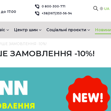
0 800-300-771
UA
 до 17.00
+38(067)353-56-94
віс
Центр шин
Соціальні проєкти
Новини
РШЕ ЗАМОВЛЕННЯ -10%!
Е ЗАМОВЛЕННЯ -10%!