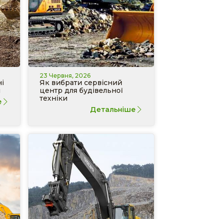
23 Червня, 2026
і
Як вибрати сервісний
и
центр для будівельної
техніки
е
Детальніше