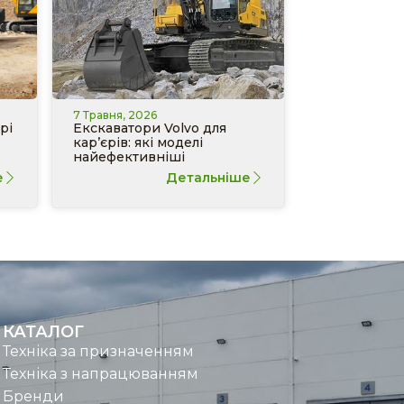
7 Травня, 2026
рі
Екскаватори Volvo для
кар’єрів: які моделі
найефективніші
е
Детальніше
КАТАЛОГ
Техніка за призначенням
Техніка з напрацюванням
Бренди