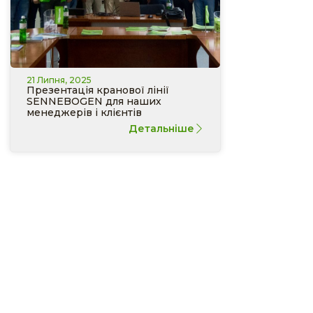
21 Липня, 2025
Презентація кранової лінії
SENNEBOGEN для наших
менеджерів і клієнтів
Детальніше