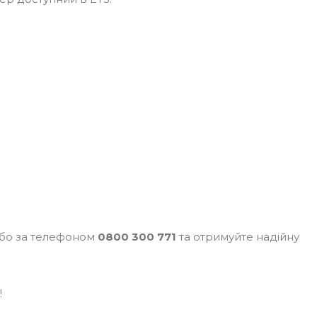
або за телефоном
0800 300 771
та отримуйте надійну
!