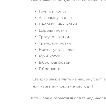
Ґрунтові котки
Асфальтоукладачі
Пневмошинні котки
Дорожні котки
Тротуарні котки
Траншейні котки
Навісні ущільнювачі
Ручні котки
Вібротрамбовки
Віброплити
Швидко замовляйте на нашому сайті 
техніку зі знижкою вже сьогодні!
ETS
– ваша гарантія якості та надійності