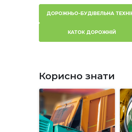
ДОРОЖНЬО-БУДІВЕЛЬНА ТЕХНІ
КАТОК ДОРОЖНІЙ
Корисно знати