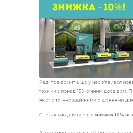
Раді повідомити, що у нас з’явився но
техніки з понад 150-річним досвідом.
якістю та інноваційними рішеннями для
Спеціально для вас діє
знижка 10%
на 
Асортимент продукції Ammann, що тепе