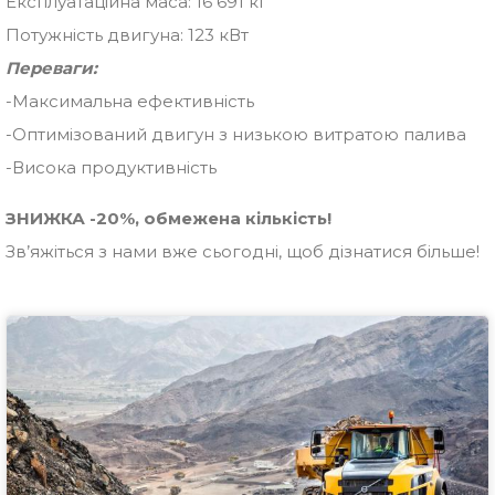
Експлуатаційна маса: 16 691 кг
Потужність двигуна: 123 кВт
Переваги:
-Максимальна ефективність
-Оптимізований двигун з низькою витратою палива
-Висока продуктивність
ЗНИЖКА -20%, обмежена кількість!
Зв’яжіться з нами вже сьогодні, щоб дізнатися більше!