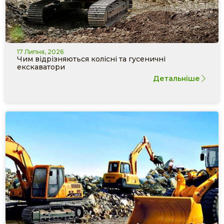
17 Липня, 2026
Чим відрізняються колісні та гусеничні
екскаватори
Детальніше