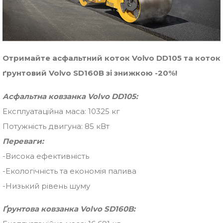
Отримайте асфальтний коток Volvo DD105 та коток
ґрунтовий Volvo SD160B зі знижкою -20%!
Асфальтна ковзанка Volvo DD105:
Експлуатаційна маса: 10325 кг
Потужність двигуна: 85 кВт
Переваги:
-Висока ефективність
-Екологічність та економія палива
-Низький рівень шуму
Ґрунтова ковзанка Volvo SD160B: