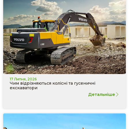
17 Липня, 2026
Чим відрізняються колісні та гусеничні
екскаватори
Детальніше