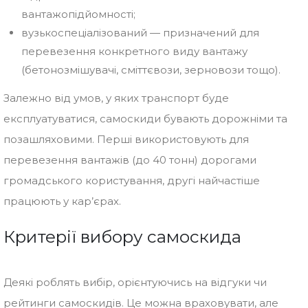
вантажопідйомності;
вузькоспеціалізований — призначений для
перевезення конкретного виду вантажу
(бетонозмішувачі, сміттєвози, зерновози тощо).
Залежно від умов, у яких транспорт буде
експлуатуватися, самоскиди бувають дорожніми та
позашляховими. Перші використовують для
перевезення вантажів (до 40 тонн) дорогами
громадського користування, другі найчастіше
працюють у кар’єрах.
Критерії вибору самоскида
Деякі роблять вибір, орієнтуючись на відгуки чи
рейтинги самоскидів. Це можна враховувати, але