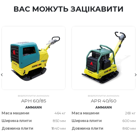
ВАС МОЖУТЬ ЗАЦІКАВИТИ
ВІБРОПЛИТИ AMMANN
ВІБРОПЛИТИ AMMANN
APH 60/85
APR 40/60
AMMANN
AMMANN
Маса машини
464 кг
Маса машини
269 кг
Ширина плити
850 мм
Ширина плити
600 мм
Довжина плити
1840 мм
Довжина плити
860 мм