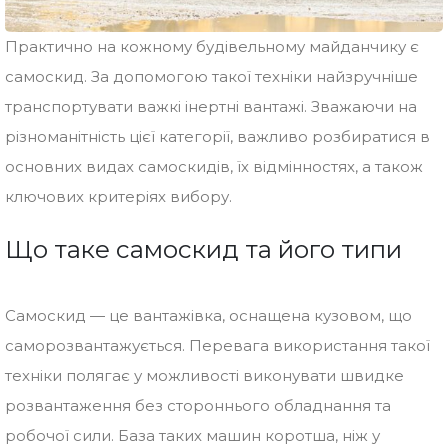
Практично на кожному будівельному майданчику є
самоскид. За допомогою такої техніки найзручніше
транспортувати важкі інертні вантажі. Зважаючи на
різноманітність цієї категорії, важливо розбиратися в
основних видах самоскидів, їх відмінностях, а також
ключових критеріях вибору.
Що таке самоскид та його типи
Самоскид — це вантажівка, оснащена кузовом, що
саморозвантажується. Перевага використання такої
техніки полягає у можливості виконувати швидке
розвантаження без стороннього обладнання та
робочої сили. База таких машин коротша, ніж у