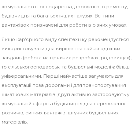
комунального господарства, дорожнього ремонту,
будівництві та багатьох інших галузях. Всі типи
вантажівок призначені для роботи в різних умовах.
Якщо кар’єрного виду спецтехніку рекомендується
використовувати для вирішення найскладніших
завдань (робота на гірничих розробках, родовищах),
то сільськогосподарські та будівельні моделі є більш
універсальними. Перші найчастіше залучають для
експлуатації поза дорогами і для транспортування
шматкових матеріалів, другі активно застосовують у
комунальній сфері та будівництві для перевезення
розчинів, сипких вантажів, штучних будівельних
матеріалів.