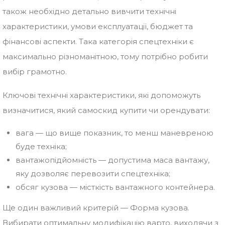
також необхідно детально вивчити технічні
характеристики, умови експлуатації, бюджет та
фінансові аспекти. Така категорія спецтехніки є
максимально різноманітною, тому потрібно робити
вибір грамотно.
Ключові технічні характеристики, які допоможуть
визначитися, який самоскид купити чи орендувати:
вага — що вище показник, то менш маневреною
буде техніка;
вантажопідйомність — допустима маса вантажу,
яку дозволяє перевозити спецтехніка;
обсяг кузова — місткість вантажного контейнера.
Ще один важливий критерій — Форма кузова.
Вибирати оптимальну модифікацію варто, виходячи з