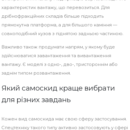
характеристик вантажу, що перевозиться. Для
дрібнофракційних складів більше підходить
прямокутна платформа, а для більшого каміння —
совкоподібний кузов з піднятою задньою частиною.
Важливо також продумати напрям, у якому буде
здійснюватися завантаження та вивантаження
вантажу. Є моделі з одно-, дво-, тристороннім або
заднім типом розвантаження.
Який самоскид краще вибрати
для різних завдань
Кожен вид самоскида має свою сферу застосування.
Спецтехніку такого типу активно застосовують у сфері