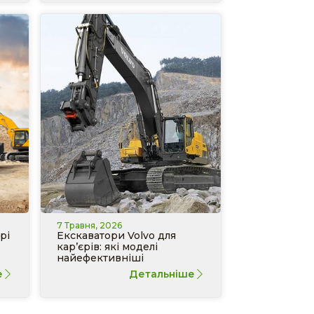
7 Травня, 2026
рі
Екскаватори Volvo для
кар’єрів: які моделі
найефективніші
е
Детальніше