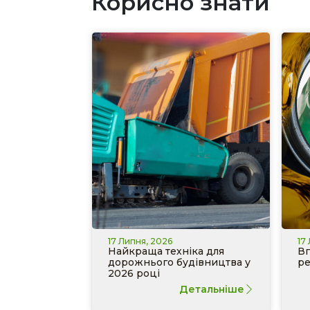
Корисно знати
17 Липня, 2026
17
Найкраща техніка для
Вп
дорожнього будівництва у
ре
2026 році
Детальніше