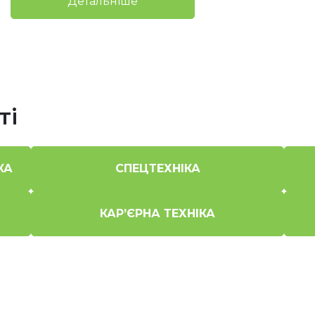
Детальніше
ті
КА
СПЕЦТЕХНІКА
КАР’ЄРНА ТЕХНІКА