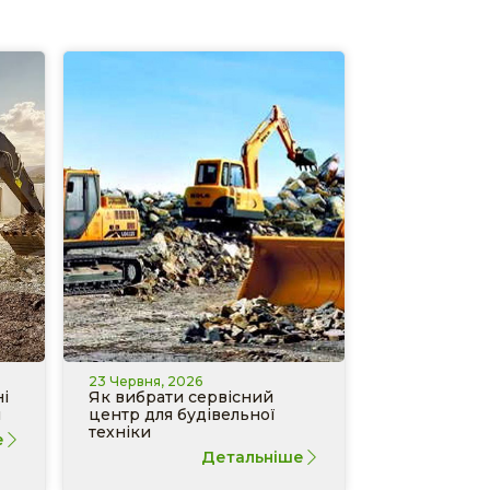
23 Червня, 2026
і
Як вибрати сервісний
и
центр для будівельної
техніки
е
Детальніше