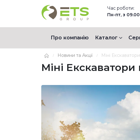
Час роботи:
Пн-пт, з 09.00
Про компанію
Каталог
Сер
Новини та Акції
Міні Екскаватори
Міні Екскаватори 