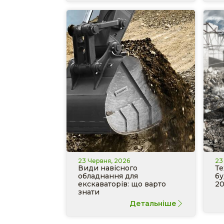
23 Червня, 2026
23
Види навісного
Те
обладнання для
бу
екскаваторів: що варто
20
знати
Детальніше