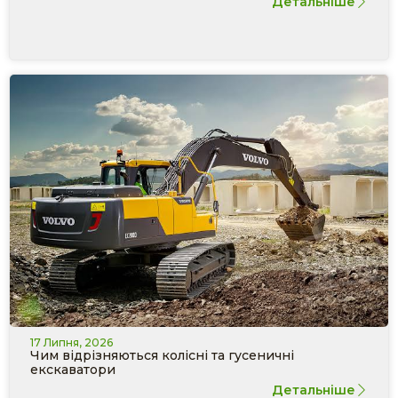
Детальніше
17 Липня, 2026
Чим відрізняються колісні та гусеничні
екскаватори
Детальніше