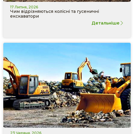
17 Липня, 2026
Чим відрізняються колісні та гусеничні
екскаватори
Детальніше
23 Червня, 2026