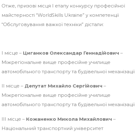
Отже, призові місця І етапу конкурсу професійної
майстерності “WorldSkills Ukraine” у компетенції
“Обслуговування важкої техніки” дістали:
I місце –
Циганков Олександар Геннадійович
–
Міжрегіональне вище професійне училище
автомобільного транспорту та будівельної механізації
IІ місце –
Депутат Михайло Сергійович
–
Міжрегіональне вище професійне училище
автомобільного транспорту та будівельної механізації
ІІI місце –
Кожаненко Микола Михайлович
–
Національний транспортний університет