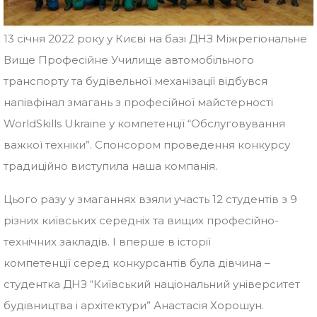
13 січня 2022 року у Києві на базі ДНЗ Міжрегіональне
Вище Професійне Училище автомобільного
транспорту та будівельної механізації відбувся
напівфінал змагань з професійної майстерності
WorldSkills Ukraine у компетенції “Обслуговування
важкої техніки”. Спонсором проведення конкурсу
традиційно виступила наша компанія.
Цього разу у змаганнях взяли участь 12 студентів з 9
різних київських середніх та вищих професійно-
технічних закладів. І вперше в історії
компетенції серед конкурсантів була дівчина –
студентка ДНЗ “Київський національний університет
будівництва і архітектури” Анастасія Хорошун.