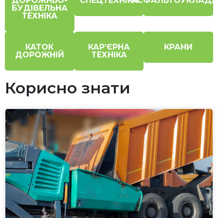
ДОРОЖНЬО-
СПЕЦТЕХНІКА
АСФАЛЬТОУКЛАДА
БУДІВЕЛЬНА
ТЕХНІКА
КАТОК
КАР’ЄРНА
КРАНИ
ДОРОЖНІЙ
ТЕХНІКА
Корисно знати