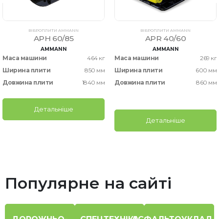
ВІБРОПЛИТИ AMMANN
ВІБРОПЛИТИ AMMANN
APH 60/85
APR 40/60
AMMANN
AMMANN
Маса машини
464 кг
Маса машини
269 кг
Ширина плити
850 мм
Ширина плити
600 мм
Довжина плити
1840 мм
Довжина плити
860 мм
Детальніше
Детальніше
Популярне на сайті