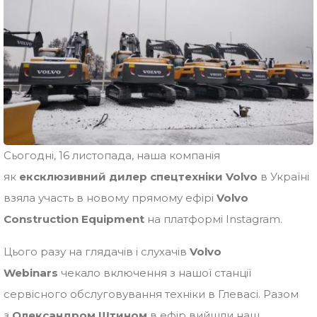
Сьогодні, 16 листопада, наша компанія
як
ексклюзивний дилер спецтехніки Volvo
в Україні
взяла участь в новому прямому ефірі
Volvo
Construction Equipment
на платформі Instagram.
Цього разу на глядачів і слухачів
Volvo
Webinars
чекало включення з нашої станції
сервісного обслуговування техніки в Глевасі. Разом
з
Олександром Штином
в ефір вийшли наш