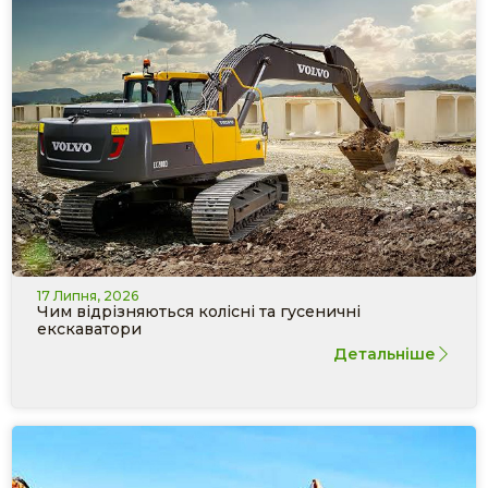
17 Липня, 2026
Чим відрізняються колісні та гусеничні
екскаватори
Детальніше