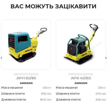
ВАС МОЖУТЬ ЗАЦІКАВИТИ
ВІБРОПЛИТИ AMMANN
ВІБРОПЛИТИ AMMANN
APH 60/85
APR 40/60
AMMANN
AMMANN
Маса машини
464 кг
Маса машини
269 кг
Ширина плити
850 мм
Ширина плити
600 мм
Довжина плити
1840 мм
Довжина плити
860 мм