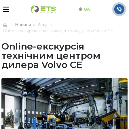
UA
Новини та Акції
Online-екскурсія технічним центром дилера Volvo CE
Online-екскурсія
технічним центром
дилера Volvo CE