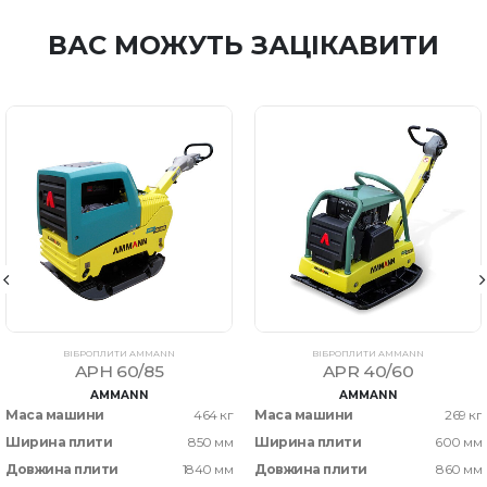
ВАС МОЖУТЬ ЗАЦІКАВИТИ
ВІБРОПЛИТИ AMMANN
ВІБРОПЛИТИ AMMANN
APH 60/85
APR 40/60
AMMANN
AMMANN
Маса машини
464 кг
Маса машини
269 кг
Ширина плити
850 мм
Ширина плити
600 мм
Довжина плити
1840 мм
Довжина плити
860 мм