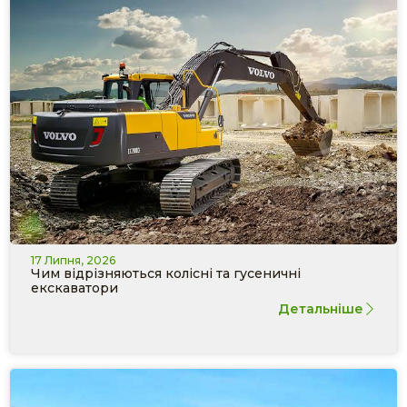
17 Липня, 2026
Чим відрізняються колісні та гусеничні
екскаватори
Детальніше