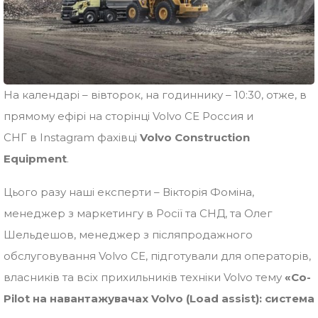
На календарі – вівторок, на годиннику – 10:30, отже, в
прямому ефірі на сторінці Volvo CE Россия и
СНГ в Instagram фахівці
Volvo Construction
Equipment
.
Цього разу наші експерти – Вікторія Фоміна,
менеджер з маркетингу в Росії та СНД, та Олег
Шельдешов, менеджер з післяпродажного
обслуговування Volvo CE, підготували для операторів,
власників та всіх прихильників техніки Volvo тему
«Co-
Pilot на навантажувачах Volvo (Load assist): система