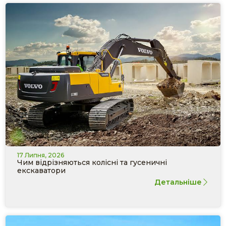
17 Липня, 2026
Чим відрізняються колісні та гусеничні
екскаватори
Детальніше