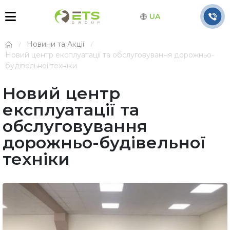
UA
Новини та Акції
Новий центр експлуатації та обслуговування дорожньо-
будівельної техніки
Новий центр
експлуатації та
обслуговування
дорожньо-будівельної
техніки