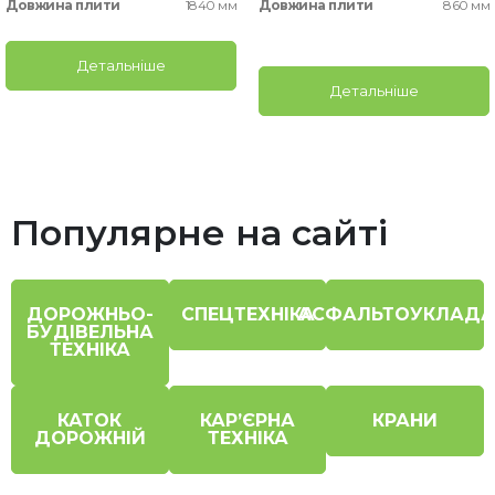
Довжина плити
1840 мм
Довжина плити
860 мм
Детальніше
Детальніше
Популярне на сайті
ДОРОЖНЬО-
СПЕЦТЕХНІКА
АСФАЛЬТОУКЛАДА
БУДІВЕЛЬНА
ТЕХНІКА
КАТОК
КАР’ЄРНА
КРАНИ
ДОРОЖНІЙ
ТЕХНІКА