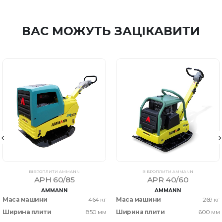
ВАС МОЖУТЬ ЗАЦІКАВИТИ
ВІБРОПЛИТИ AMMANN
ВІБРОПЛИТИ AMMANN
APH 60/85
APR 40/60
AMMANN
AMMANN
Маса машини
464 кг
Маса машини
269 кг
Ширина плити
850 мм
Ширина плити
600 мм