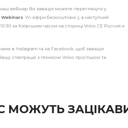
 наш вебінар Ви завжди можете переглянути у
 Webinars
. Усі ефіри безкоштовні ;), а наступний
10:30 за Київським часом на сторінці Volvo CE Россия и
ами в Instagram та на Facebook, щоб завжди
 Вашу співпрацю з технікою Volvo простішою та
С МОЖУТЬ ЗАЦІКАВ