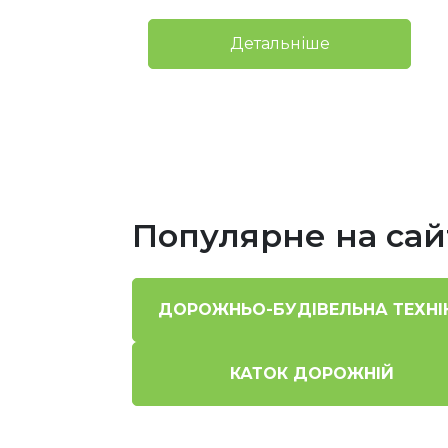
ше
Детальніше
Популярне на сай
ДОРОЖНЬО-БУДІВЕЛЬНА ТЕХНІ
КАТОК ДОРОЖНІЙ