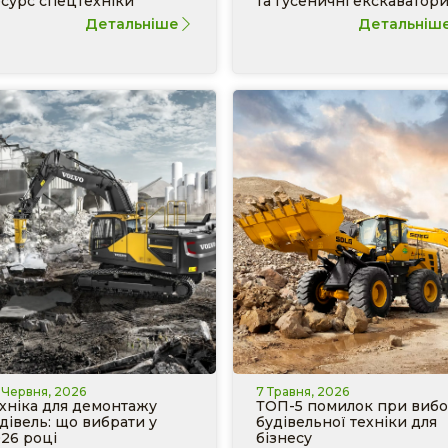
сурс спецтехніки
та гусеничні екскаватор
Детальніше
Детальніш
 Червня, 2026
7 Травня, 2026
хніка для демонтажу
ТОП-5 помилок при вибо
дівель: що вибрати у
будівельної техніки для
26 році
бізнесу