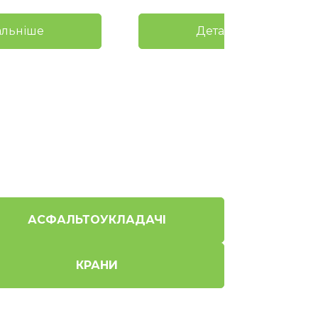
альніше
Детальніше
АСФАЛЬТОУКЛАДАЧІ
КРАНИ