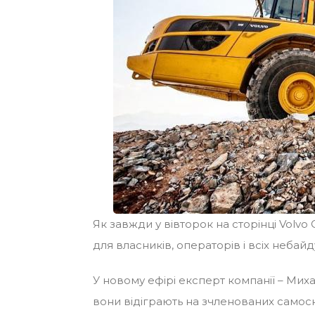
Як завжди у вівторок на сторінці Volv
для власників, операторів і всіх небай
У новому ефірі експерт компанії – Мих
вони відіграють на зчленованих самос