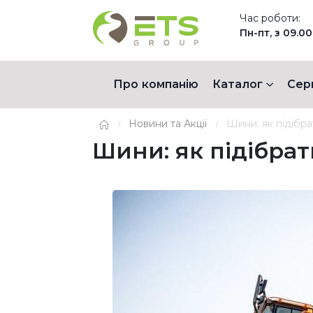
Час роботи:
Пн-пт, з 09.00
Про компанію
Каталог
Сер
Новини та Акції
Шини: як підібра
Шини: як підібра