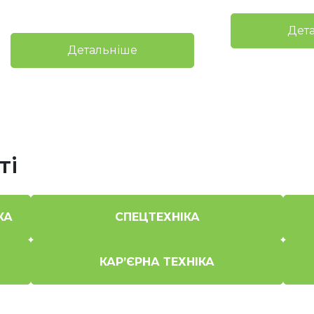
Дет
Детальніше
ті
КА
СПЕЦТЕХНІКА
КАР’ЄРНА ТЕХНІКА