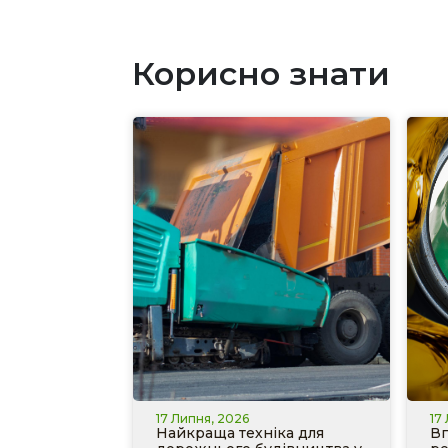
Корисно знати
17 Липня, 2026
17
Найкраща техніка для
Вп