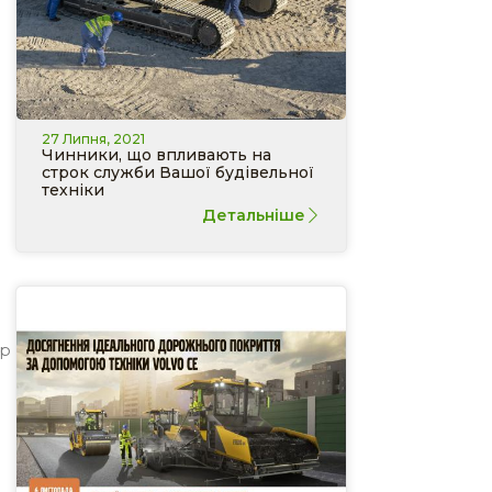
27 Липня, 2021
Чинники, що впливають на
строк служби Вашої будівельної
техніки
Детальніше
ір