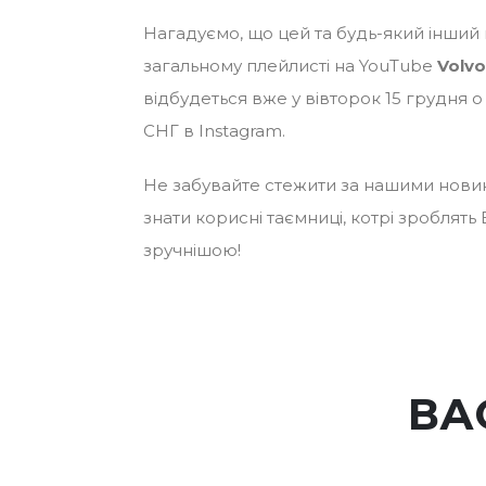
Нагадуємо, що цей та будь-який інший
загальному плейлисті на YouTube
Volvo
відбудеться вже у вівторок 15 грудня о 
СНГ в Instagram.
Не забувайте стежити за нашими новин
знати корисні таємниці, котрі зроблять
зручнішою!
ВА