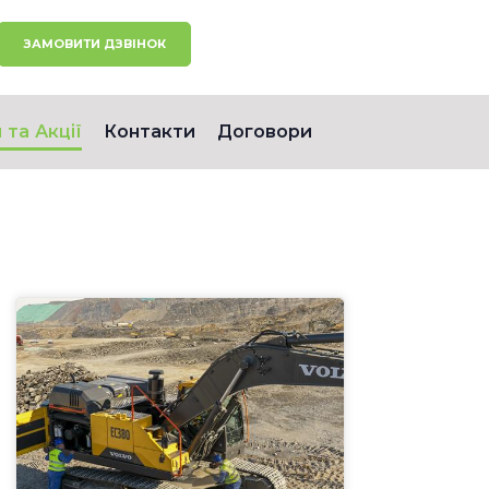
ЗАМОВИТИ ДЗВІНОК
 та Акції
Контакти
Договори