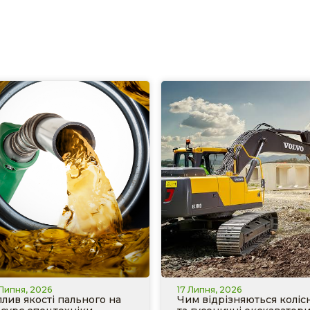
 Липня, 2026
17 Липня, 2026
лив якості пального на
Чим відрізняються колісн