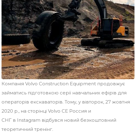
Компанія Volvo Construction Equipment продовжує
займатись підготовкою серії навчальних ефірів для
операторів екскаваторів. Тому, у вівторок, 27 жовтня
2020 р., на сторінці Volvo CE Россия и
СНГ в Instagram відбувся новий безкоштовний
теоретичний тренінг.