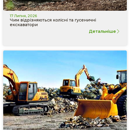
17 Липня, 2026
Чим відрізняються колісні та гусеничні
екскаватори
Детальніше