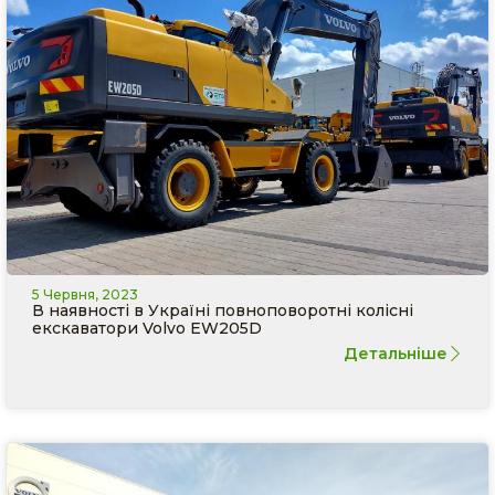
5 Червня, 2023
В наявності в Україні повноповоротні колісні
екскаватори Volvo EW205D
Детальніше