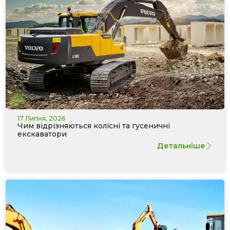
17 Липня, 2026
Чим відрізняються колісні та гусеничні
екскаватори
Детальніше