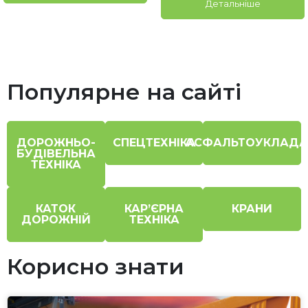
Детальніше
Популярне на сайті
ДОРОЖНЬО-
СПЕЦТЕХНІКА
АСФАЛЬТОУКЛАДА
БУДІВЕЛЬНА
ТЕХНІКА
КАТОК
КАР’ЄРНА
КРАНИ
ДОРОЖНІЙ
ТЕХНІКА
Корисно знати