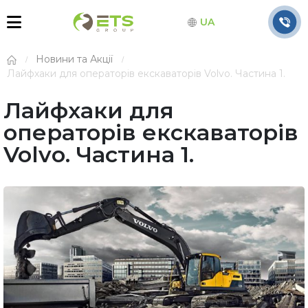
UA
Новини та Акції
Лайфхаки для операторів екскаваторів Volvo. Частина 1.
Лайфхаки для
операторів екскаваторів
Volvo. Частина 1.