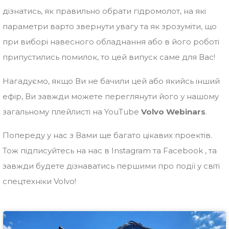
дізнатись, як правильно обрати гідромолот, на які
параметри варто звернути увагу та як зрозуміти, що
при виборі навесного обладнання або в його роботі
припустились помилок, то цей випуск саме для Вас!
Нагадуємо, якщо Ви не бачили цей або якийсь інший
ефір, Ви завжди можете переглянути його у нашому
загальному плейлисті на YouTube
Volvo Webinars
.
Попереду у нас з Вами ще багато цікавих проектів.
Тож підписуйтесь на нас в Instagram та Facebook , та
завжди будете дізнаватись першими про події у світі
спецтехніки Volvo!