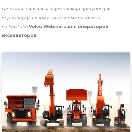
Це та інші навчальні відео завжди доступні для
перегляду у нашому загальному плейлисті
на
YouTube
Volvo Webinars для операторов
экскаваторов
.