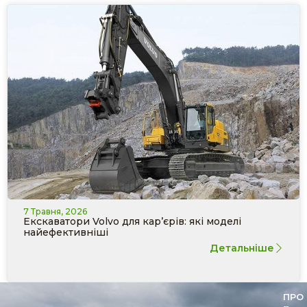
7 Травня, 2026
Екскаватори Volvo для кар’єрів: які моделі
найефективніші
Детальніше
ПРО