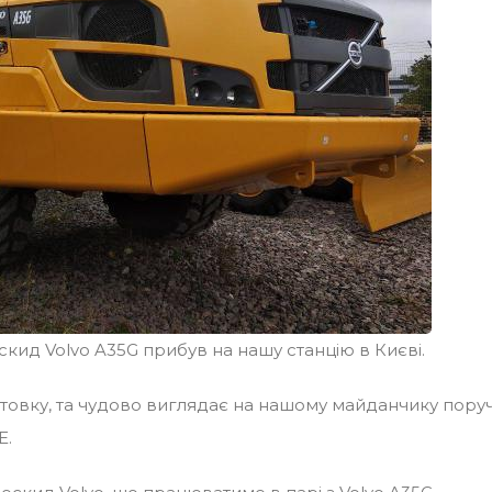
ид Volvo A35G прибув на нашу станцію в Києві.
отовку, та чудово виглядає на нашому майданчику пору
Е.