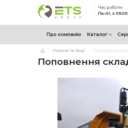
Час роботи:
Пн-пт, з 09.00
Про компанію
Каталог
Сер
Новини та Акції
Поповнення скла
Поповнення склад