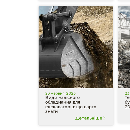
23 Червня, 2026
23
Види навісного
Те
обладнання для
бу
екскаваторів: що варто
20
знати
Детальніше