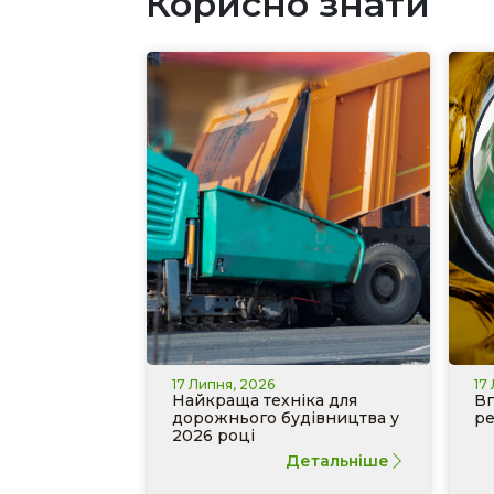
Корисно знати
17 Липня, 2026
17
Найкраща техніка для
Вп
дорожнього будівництва у
ре
2026 році
Детальніше