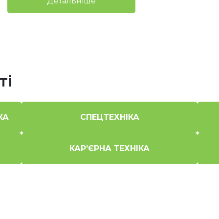
Детальніше
ті
КА
СПЕЦТЕХНІКА
КАР’ЄРНА ТЕХНІКА