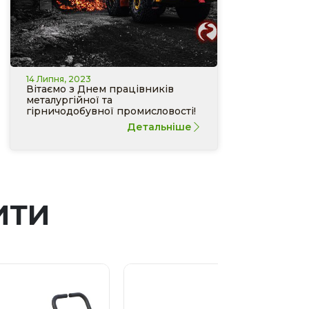
14 Липня, 2023
Вітаємо з Днем працівників
металургійної та
гірничодобувної промисловості!
Детальніше
ИТИ