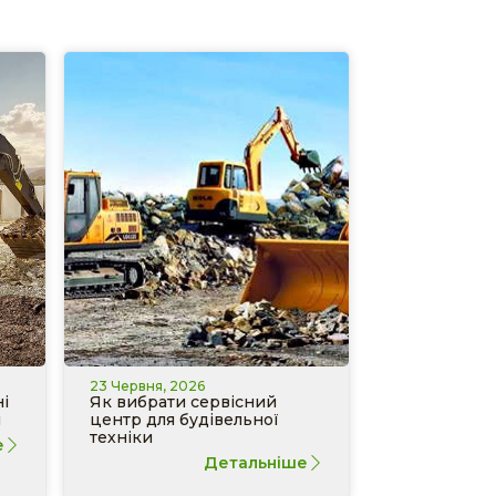
23 Червня, 2026
і
Як вибрати сервісний
и
центр для будівельної
техніки
е
Детальніше