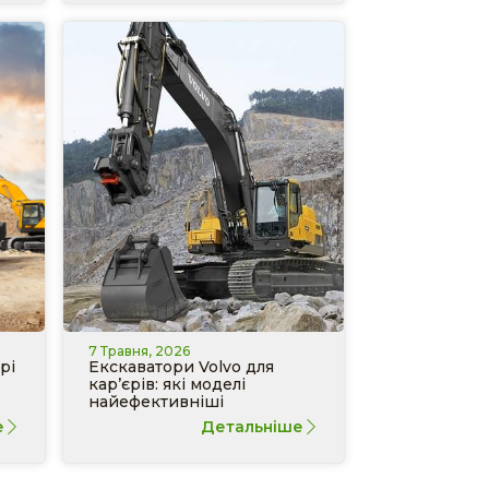
7 Травня, 2026
рі
Екскаватори Volvo для
кар’єрів: які моделі
найефективніші
е
Детальніше