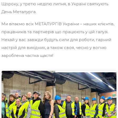
Щороку, у третю неділю липня, в Україні святкують
День Металурга.
Ми вітаємо всіх МЕТАЛУРГІВ України – наших клієнтів,
працівників та партнерів що працюють у цій галузі.
Нехай у вас завжди будуть сили для роботи, гарний
настрій для вихідних, а також своя, чесно у вогню
зароблена частка щастя!