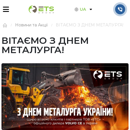
UA
Новини та Акції
ВІТАЄМО З ДНЕМ МЕТАЛУРГА!
ВІТАЄМО З ДНЕМ
МЕТАЛУРГА!