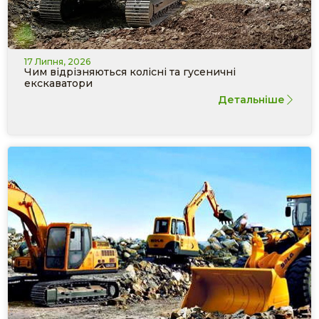
17 Липня, 2026
Чим відрізняються колісні та гусеничні
екскаватори
Детальніше