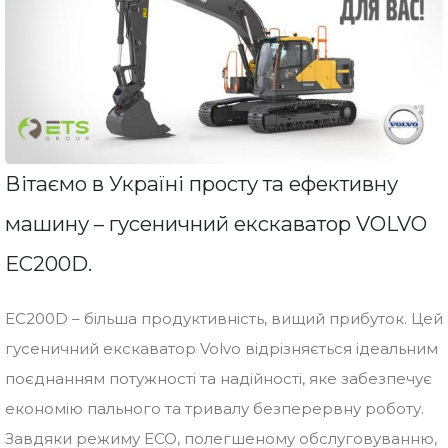
Вітаємо в Україні просту та ефективну
машину – гусеничний екскаватор VOLVO
EC200D.
EC200D – більша продуктивність, вищий прибуток. Цей
гусеничний екскаватор Volvo відрізняється ідеальним
поєднанням потужності та надійності, яке забезпечує
економію пального та тривалу безперервну роботу.
Завдяки режиму ЕСО, полегшеному обслуговуванню,