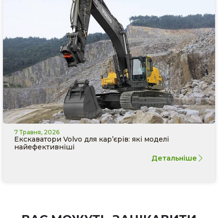
7 Травня, 2026
Екскаватори Volvo для кар’єрів: які моделі
найефективніші
Детальніше