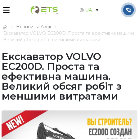
UA
Новини та Акції
Екскаватор VOLVO EC200D. Проста та ефективна машина.
Великий обсяг робіт з меншими витратами
Екскаватор VOLVO
EC200D. Проста та
ефективна машина.
Великий обсяг робіт з
меншими витратами