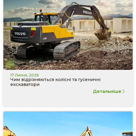
17 Липня, 2026
Чим відрізняються колісні та гусеничні
екскаватори
Детальніше