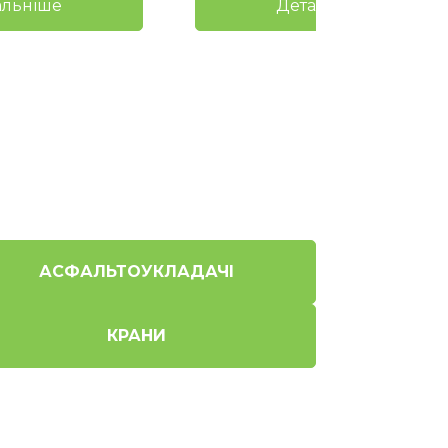
альніше
Детальніше
АСФАЛЬТОУКЛАДАЧІ
КРАНИ