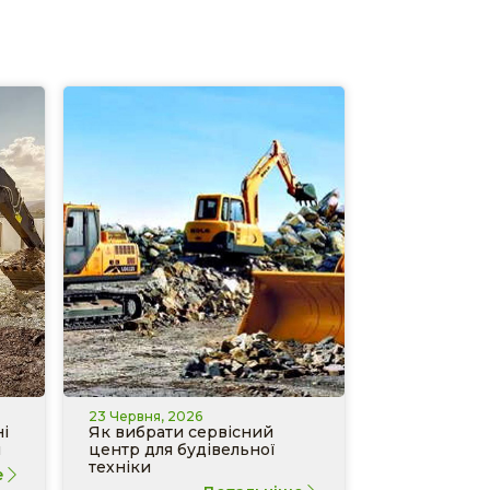
23 Червня, 2026
і
Як вибрати сервісний
и
центр для будівельної
техніки
е