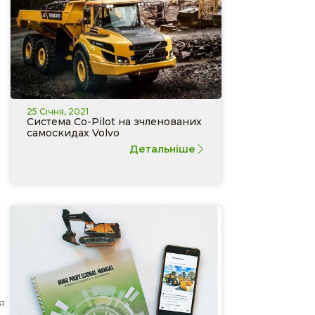
25 Січня, 2021
Система Co-Pilot на зчленованих
самоскидах Volvo
Детальніше
я