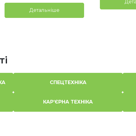
Дет
Детальніше
ті
КА
СПЕЦТЕХНІКА
КАР’ЄРНА ТЕХНІКА