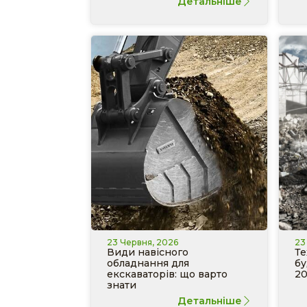
Детальніше
23 Червня, 2026
23
Види навісного
Те
обладнання для
бу
екскаваторів: що варто
20
знати
Детальніше