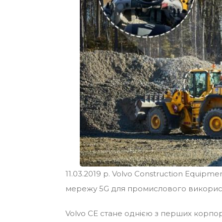
11.03.2019 р. Volvo Construction Equipme
мережу 5G для промислового використан
Volvo CE стане однією з перших корпора