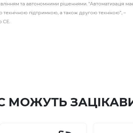
влінням та автономними рішеннями. “Автоматизація ма
вою технічною підтримкою, а також другою технікою”, –
 CE.
С МОЖУТЬ ЗАЦІКАВ