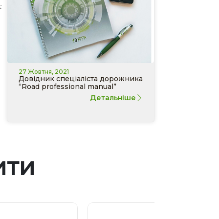
є
27 Жовтня, 2021
Довідник спеціаліста дорожника
“Road professional manual”
Детальніше
ИТИ