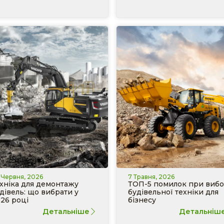
 Червня, 2026
7 Травня, 2026
хніка для демонтажу
ТОП-5 помилок при вибо
дівель: що вибрати у
будівельної техніки для
26 році
бізнесу
Детальніше
Детальніш