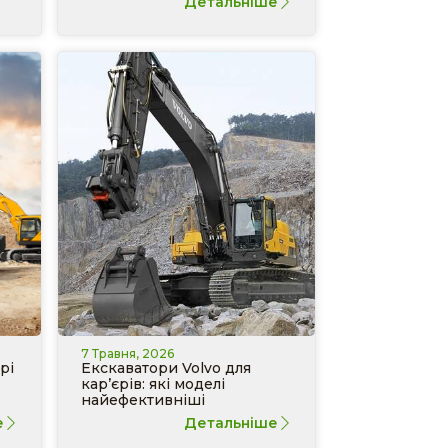
Детальніше
7 Травня, 2026
рі
Екскаватори Volvo для
кар’єрів: які моделі
найефективніші
е
Детальніше